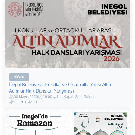
DIĞER
İnegöl Belediyesi İlkokullar ve Ortaokullar Arası Altın
Adımlar Halk Dansları Yarışması
08 Mayıs 2026
16:00
İlçe Kapalı Spor Salonu
ÜCRETSİZ BİLET