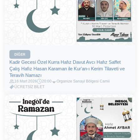
DIĞER
Kadir Gecesi Özel Kurra Hafız Davut Avcı Hafız Saffet
Çalış Hafız Hasan Karaman ile Kur'an-ı Kerim Tilaveti ve
Teravih Namazı
16 Mart 2026
20:00
Organize Sanayi Bölgesi Camii
ÜCRETSİZ BİLET