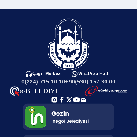
Çağrı Merkezi
WhatApp Hattı
0(224) 715 10 10
+90(530) 157 30 00
e-BELEDIYE