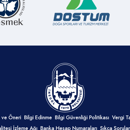
 ve Öneri
Bilgi Edinme
Bilgi Güvenliği Politikası
Vergi T
litesi İzleme Ağı
Banka Hesap Numaraları
Sıkça Sorula