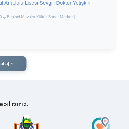
l Anadolu Lisesi Sevgili Doktor Yetişkin
0
Beşinci Mevsim Kültür Sanat Merkezi
daha)
bilirsiniz.