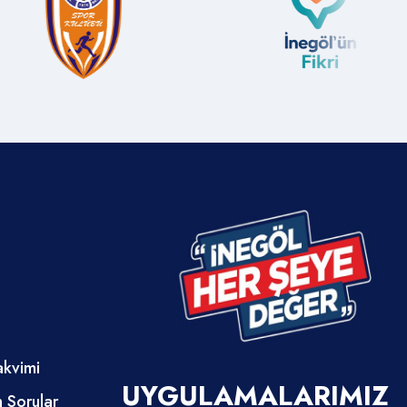
akvimi
UYGULAMALARIMIZ
n Sorular