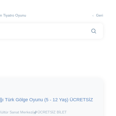
>
in Tiyatro Oyunu
Geri
ağı Türk Gölge Oyunu (5 - 12 Yaş) ÜCRETSİZ
Kültür Sanat Merkezi
ÜCRETSİZ BİLET