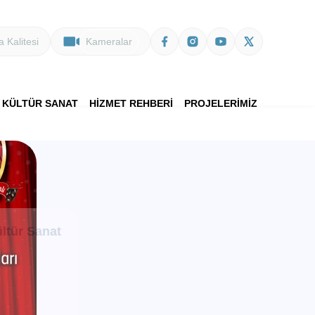
 Kalitesi
Kameralar
KÜLTÜR SANAT
HİZMET REHBERİ
PROJELERİMİZ
ltür Sanat