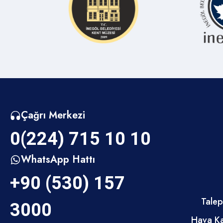
Çağrı Merkezi
0(224) 715 10 10
WhatsApp Hattı
+90 (530) 157
Talep
3000
Hava Ka