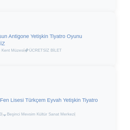
n Antigone Yetişkin Tiyatro Oyunu
İZ
i Kent Müzesi
ÜCRETSİZ BİLET
 Fen Lisesi Türkçem Eyvah Yetişkin Tiyatro
0
Beşinci Mevsim Kültür Sanat Merkezi