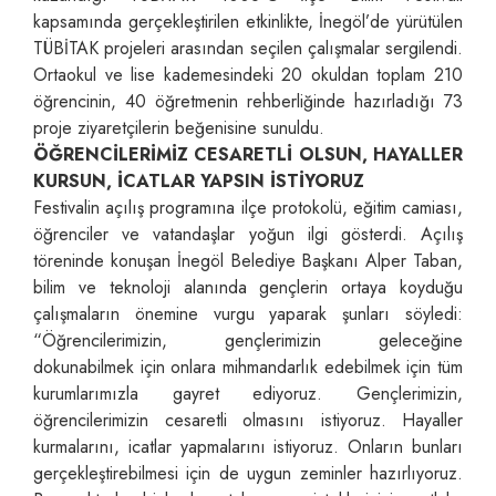
kapsamında gerçekleştirilen etkinlikte, İnegöl’de yürütülen
TÜBİTAK projeleri arasından seçilen çalışmalar sergilendi.
Ortaokul ve lise kademesindeki 20 okuldan toplam 210
öğrencinin, 40 öğretmenin rehberliğinde hazırladığı 73
proje ziyaretçilerin beğenisine sunuldu.
ÖĞRENCİLERİMİZ CESARETLİ OLSUN, HAYALLER
KURSUN, İCATLAR YAPSIN İSTİYORUZ
Festivalin açılış programına ilçe protokolü, eğitim camiası,
öğrenciler ve vatandaşlar yoğun ilgi gösterdi. Açılış
töreninde konuşan İnegöl Belediye Başkanı Alper Taban,
bilim ve teknoloji alanında gençlerin ortaya koyduğu
çalışmaların önemine vurgu yaparak şunları söyledi:
“Öğrencilerimizin, gençlerimizin geleceğine
dokunabilmek için onlara mihmandarlık edebilmek için tüm
kurumlarımızla gayret ediyoruz. Gençlerimizin,
öğrencilerimizin cesaretli olmasını istiyoruz. Hayaller
kurmalarını, icatlar yapmalarını istiyoruz. Onların bunları
gerçekleştirebilmesi için de uygun zeminler hazırlıyoruz.