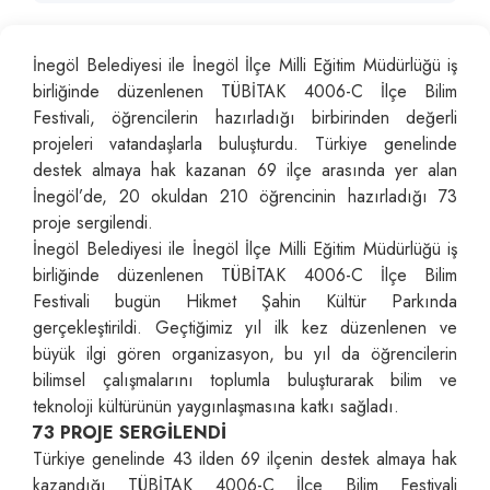
İnegöl Belediyesi ile İnegöl İlçe Milli Eğitim Müdürlüğü iş
birliğinde düzenlenen TÜBİTAK 4006-C İlçe Bilim
Festivali, öğrencilerin hazırladığı birbirinden değerli
projeleri vatandaşlarla buluşturdu. Türkiye genelinde
destek almaya hak kazanan 69 ilçe arasında yer alan
İnegöl’de, 20 okuldan 210 öğrencinin hazırladığı 73
proje sergilendi.
İnegöl Belediyesi ile İnegöl İlçe Milli Eğitim Müdürlüğü iş
birliğinde düzenlenen TÜBİTAK 4006-C İlçe Bilim
Festivali bugün Hikmet Şahin Kültür Parkında
gerçekleştirildi. Geçtiğimiz yıl ilk kez düzenlenen ve
büyük ilgi gören organizasyon, bu yıl da öğrencilerin
bilimsel çalışmalarını toplumla buluşturarak bilim ve
teknoloji kültürünün yaygınlaşmasına katkı sağladı.
73 PROJE SERGİLENDİ
Türkiye genelinde 43 ilden 69 ilçenin destek almaya hak
kazandığı TÜBİTAK 4006-C İlçe Bilim Festivali