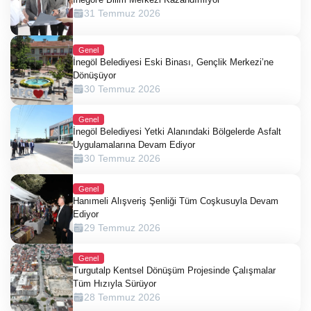
31 Temmuz 2026
Genel
İnegöl Belediyesi Eski Binası, Gençlik Merkezi’ne
Dönüşüyor
30 Temmuz 2026
Genel
İnegöl Belediyesi Yetki Alanındaki Bölgelerde Asfalt
Uygulamalarına Devam Ediyor
30 Temmuz 2026
Genel
Hanımeli Alışveriş Şenliği Tüm Coşkusuyla Devam
Ediyor
29 Temmuz 2026
Genel
Turgutalp Kentsel Dönüşüm Projesinde Çalışmalar
Tüm Hızıyla Sürüyor
28 Temmuz 2026