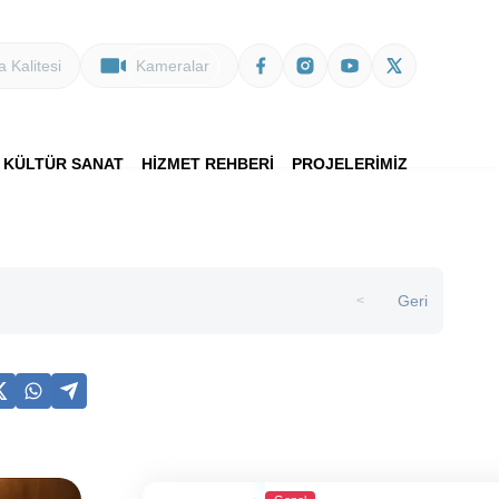
 Kalitesi
Kameralar
KÜLTÜR SANAT
HİZMET REHBERİ
PROJELERİMİZ
Geri
>