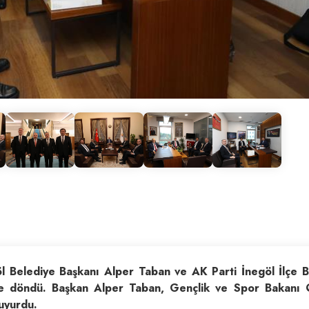
öl Belediye Başkanı Alper Taban ve AK Parti İnegöl İlçe 
le döndü. Başkan Alper Taban, Gençlik ve Spor Bakanı
duyurdu.