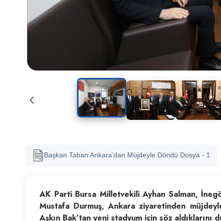
Başkan Taban Ankara’dan Müjdeyle Döndü Dosya - 1
AK Parti Bursa Milletvekili Ayhan Salman, İneg
Mustafa Durmuş, Ankara ziyaretinden müjdey
Aşkın Bak’tan yeni stadyum için söz aldıklarını 