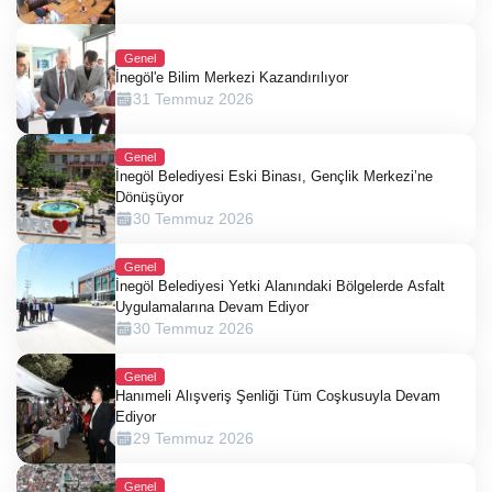
Genel
İnegöl'e Bilim Merkezi Kazandırılıyor
31 Temmuz 2026
Genel
İnegöl Belediyesi Eski Binası, Gençlik Merkezi’ne
Dönüşüyor
30 Temmuz 2026
Genel
İnegöl Belediyesi Yetki Alanındaki Bölgelerde Asfalt
Uygulamalarına Devam Ediyor
30 Temmuz 2026
Genel
Hanımeli Alışveriş Şenliği Tüm Coşkusuyla Devam
Ediyor
29 Temmuz 2026
Genel