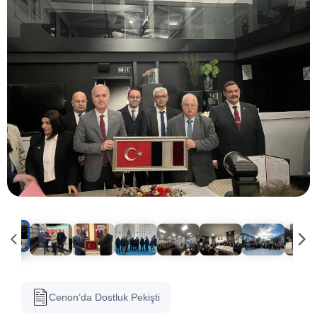
Cenon’da Dostluk Pekişti