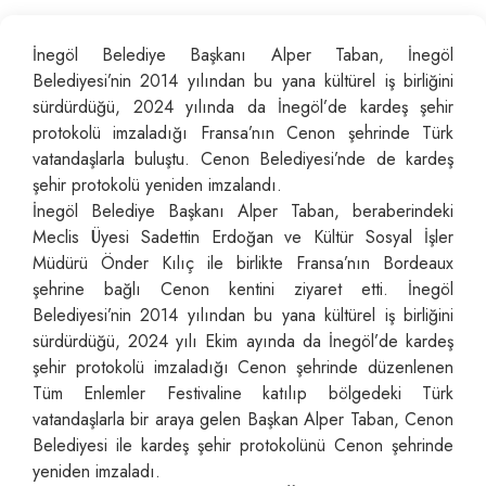
İnegöl Belediye Başkanı Alper Taban, İnegöl
Belediyesi’nin 2014 yılından bu yana kültürel iş birliğini
sürdürdüğü, 2024 yılında da İnegöl’de kardeş şehir
protokolü imzaladığı Fransa’nın Cenon şehrinde Türk
vatandaşlarla buluştu. Cenon Belediyesi’nde de kardeş
şehir protokolü yeniden imzalandı.
İnegöl Belediye Başkanı Alper Taban, beraberindeki
Meclis Üyesi Sadettin Erdoğan ve Kültür Sosyal İşler
Müdürü Önder Kılıç ile birlikte Fransa’nın Bordeaux
şehrine bağlı Cenon kentini ziyaret etti. İnegöl
Belediyesi’nin 2014 yılından bu yana kültürel iş birliğini
sürdürdüğü, 2024 yılı Ekim ayında da İnegöl’de kardeş
şehir protokolü imzaladığı Cenon şehrinde düzenlenen
Tüm Enlemler Festivaline katılıp bölgedeki Türk
vatandaşlarla bir araya gelen Başkan Alper Taban, Cenon
Belediyesi ile kardeş şehir protokolünü Cenon şehrinde
yeniden imzaladı.