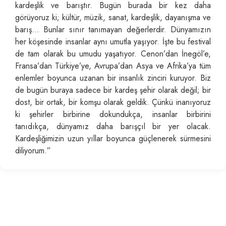
kardeşlik ve barıştır. Bugün burada bir kez daha
görüyoruz ki; kültür, müzik, sanat, kardeşlik, dayanışma ve
barış… Bunlar sınır tanımayan değerlerdir. Dünyamızın
her köşesinde insanlar aynı umutla yaşıyor. İşte bu festival
de tam olarak bu umudu yaşatıyor. Cenon’dan İnegöl’e,
Fransa’dan Türkiye’ye, Avrupa’dan Asya ve Afrika’ya tüm
enlemler boyunca uzanan bir insanlık zinciri kuruyor. Biz
de bugün buraya sadece bir kardeş şehir olarak değil; bir
dost, bir ortak, bir komşu olarak geldik. Çünkü inanıyoruz
ki şehirler birbirine dokundukça, insanlar birbirini
tanıdıkça, dünyamız daha barışçıl bir yer olacak.
Kardeşliğimizin uzun yıllar boyunca güçlenerek sürmesini
diliyorum.”