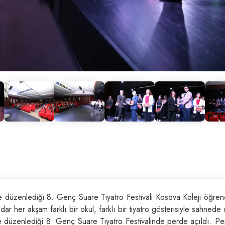
nde düzenlediği 8. Genç Suare Tiyatro Festivali Kosova Koleji öğrenc
ar her akşam farklı bir okul, farklı bir tiyatro gösterisiyle sahnede 
inde düzenlediği 8. Genç Suare Tiyatro Festivalinde perde açıldı. 