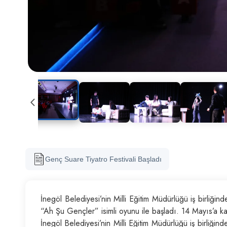
Genç Suare Tiyatro Festivali Başladı
İnegöl Belediyesi’nin Milli Eğitim Müdürlüğü iş birliği
“Ah Şu Gençler” isimli oyunu ile başladı. 14 Mayıs’a kad
İnegöl Belediyesi’nin Milli Eğitim Müdürlüğü iş birliğ