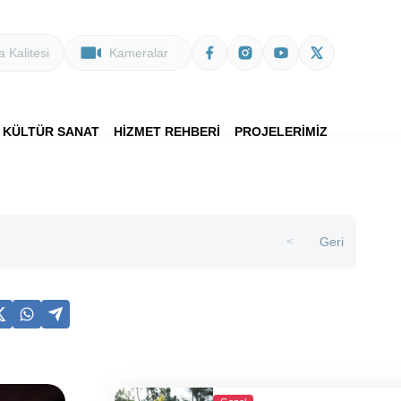
 Kalitesi
Kameralar
KÜLTÜR SANAT
HİZMET REHBERİ
PROJELERİMİZ
Geri
>