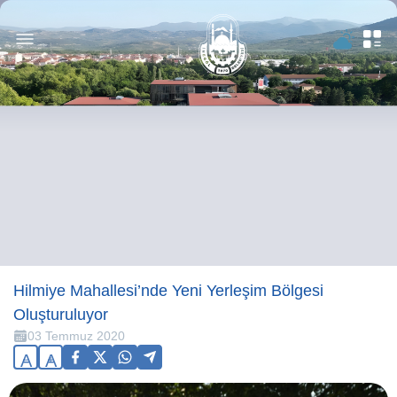
Hilmiye Mahallesi’nde Yeni Yerleşim Bölgesi
Oluşturuluyor
03 Temmuz 2020
A
A