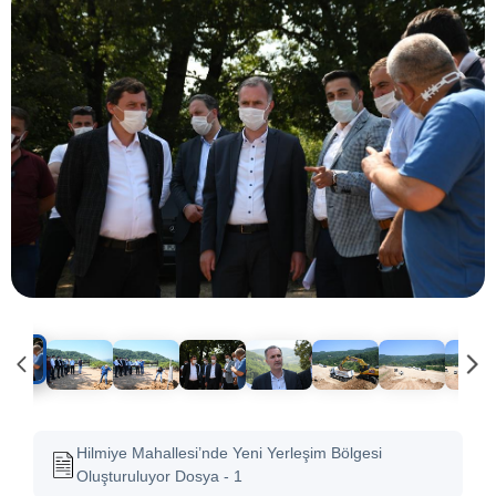
Hilmiye Mahallesi’nde Yeni Yerleşim Bölgesi
Oluşturuluyor Dosya - 1