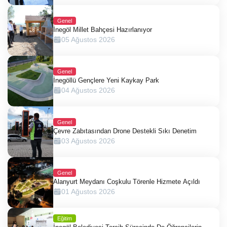
Genel
İnegöl Millet Bahçesi Hazırlanıyor
05 Ağustos 2026
Genel
İnegöllü Gençlere Yeni Kaykay Park
04 Ağustos 2026
Genel
Çevre Zabıtasından Drone Destekli Sıkı Denetim
03 Ağustos 2026
Genel
Alanyurt Meydanı Coşkulu Törenle Hizmete Açıldı
01 Ağustos 2026
Eğitim