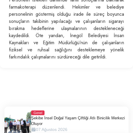
farmakoterapi düzenlendi. Hekimler ve belediye
personelinin göstermiş olduğu irade ile süreç boyunca
sonuçların takibinin yapılacağı ve çalışanların sigarayı
bırakma hedeflerine ulaşmalarının destekleneceği
kaydedildi. Öte yandan, İnegöl Belediyesi İnsan
Kaynakları ve Eğitim Müdürlüğü’nün de çalışanların
fiziksel ve ruhsal sağlığını desteklemeye yönelik
farkındalık çalışmalarını sürdüreceği dile getirildi.
Genel
Şekibe İnsel Doğal Yaşam Çiftliği Atlı Binicilik Merkezi
Oluyor
07 Ağustos 2026