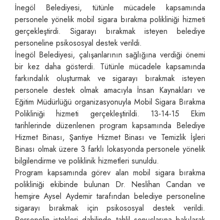
İnegöl Belediyesi, tütünle mücadele kapsamında
personele yönelik mobil sigara bırakma polikliniği hizmeti
gerçekleştirdi. Sigarayı bırakmak isteyen belediye
personeline psikososyal destek verildi.
İnegöl Belediyesi, çalışanlarının sağlığına verdiği önemi
bir kez daha gösterdi. Tütünle mücadele kapsamında
farkındalık oluşturmak ve sigarayı bırakmak isteyen
personele destek olmak amacıyla İnsan Kaynakları ve
Eğitim Müdürlüğü organizasyonuyla Mobil Sigara Bırakma
Polikliniği hizmeti gerçekleştirildi. 13-14-15 Ekim
tarihlerinde düzenlenen program kapsamında Belediye
Hizmet Binası, Şantiye Hizmet Binası ve Temizlik İşleri
Binası olmak üzere 3 farklı lokasyonda personele yönelik
bilgilendirme ve poliklinik hizmetleri sunuldu.
Program kapsamında görev alan mobil sigara bırakma
polikliniği ekibinde bulunan Dr. Neslihan Candan ve
hemşire Aysel Aydemir tarafından belediye personeline
sigarayı bırakmak için psikososyal destek verildi.
Personelin istekleri dahilinde tahlil sonuçlarına bakılarak