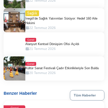
22 Temmuz 2026
Sağlık
İnegöl’de Sağlık Yatırımları Sürüyor: Hedef 160 Aile
Hekimi
22 Temmuz 2026
Genel
Alanyurt Kentsel Dönüşüm Ofisi Açıldı
21 Temmuz 2026
Genel
Kültür Sanat Festivali Çadır Etkinlikleriyle Son Buldu
20 Temmuz 2026
Benzer Haberler
Tüm Haberler