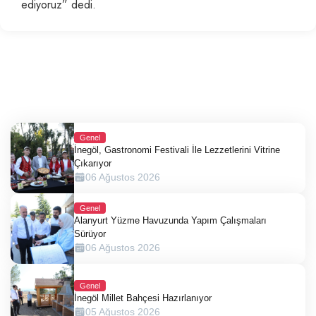
ediyoruz” dedi.
Genel
İnegöl, Gastronomi Festivali İle Lezzetlerini Vitrine
Çıkarıyor
06 Ağustos 2026
Genel
Alanyurt Yüzme Havuzunda Yapım Çalışmaları
Sürüyor
06 Ağustos 2026
Genel
İnegöl Millet Bahçesi Hazırlanıyor
05 Ağustos 2026