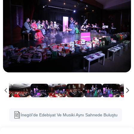
İnegöl’de Edebiyat Ve Musiki Aynı Sahnede Buluştu