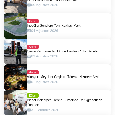
05 Ağustos 2026
Genel
İnegöllü Gençlere Yeni Kaykay Park
04 Ağustos 2026
Genel
Çevre Zabıtasından Drone Destekli Sıkı Denetim
03 Ağustos 2026
Genel
Alanyurt Meydanı Coşkulu Törenle Hizmete Açıldı
01 Ağustos 2026
Eğitim
İnegöl Belediyesi Tercih Sürecinde De Öğrencilerin
Yanında
31 Temmuz 2026