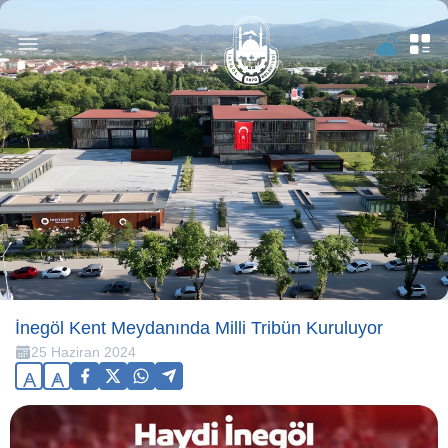
İnegöl Kent Meydanında Milli Tribün Kuruluyor
25 Haziran 2024
A
A