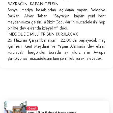
BAYRAĞINI KAPAN GELSİN
Sosyal medya hesabından açıklama yapan Belediye
Başkanı Alper Taban, “Bayrağını kapan yeni kent
meydanımıza gelsin. #BizimÇocuklar'ın mücadelesini hep
birlikte dev ekranda izleyelim” dedi.
İNEGÖL’DE MİLLİ TRİBÜN KURULACAK
26 Haziran Çarşamba akşamı 22.00’da başlayacak maç
için Yeni Kent Meydanı ve Yaşam Alanında dev ekran
kurulacak. İnegöllüler burada ay yıldızlıların Avrupa
Şampiyonası mücadelesini tüm şehir tek yürek izleyecek.
Genel
İnegöl Millet Bahçesi Hazırlanıyor