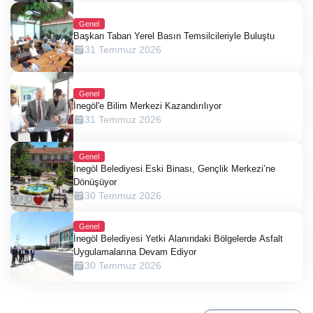
Genel
Başkan Taban Yerel Basın Temsilcileriyle Buluştu
31 Temmuz 2026
Genel
İnegöl'e Bilim Merkezi Kazandırılıyor
31 Temmuz 2026
Genel
İnegöl Belediyesi Eski Binası, Gençlik Merkezi’ne
Dönüşüyor
30 Temmuz 2026
Genel
İnegöl Belediyesi Yetki Alanındaki Bölgelerde Asfalt
Uygulamalarına Devam Ediyor
30 Temmuz 2026