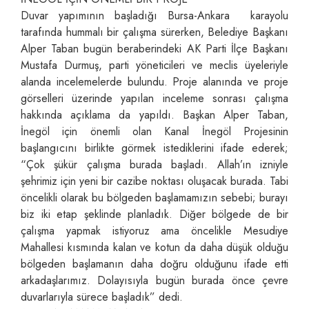
Duvar yapımının başladığı Bursa-Ankara karayolu
tarafında hummalı bir çalışma sürerken, Belediye Başkanı
Alper Taban bugün beraberindeki AK Parti İlçe Başkanı
Mustafa Durmuş, parti yöneticileri ve meclis üyeleriyle
alanda incelemelerde bulundu. Proje alanında ve proje
görselleri üzerinde yapılan inceleme sonrası çalışma
hakkında açıklama da yapıldı. Başkan Alper Taban,
İnegöl için önemli olan Kanal İnegöl Projesinin
başlangıcını birlikte görmek istediklerini ifade ederek;
“Çok şükür çalışma burada başladı. Allah’ın izniyle
şehrimiz için yeni bir cazibe noktası oluşacak burada. Tabi
öncelikli olarak bu bölgeden başlamamızın sebebi; burayı
biz iki etap şeklinde planladık. Diğer bölgede de bir
çalışma yapmak istiyoruz ama öncelikle Mesudiye
Mahallesi kısmında kalan ve kotun da daha düşük olduğu
bölgeden başlamanın daha doğru olduğunu ifade etti
arkadaşlarımız. Dolayısıyla bugün burada önce çevre
duvarlarıyla sürece başladık” dedi.