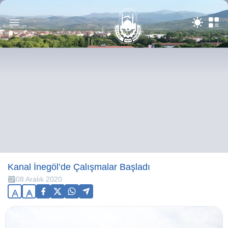
Kanal İnegöl’de Çalışmalar Başladı
08 Aralık 2020
A
A