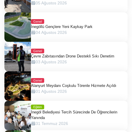
05 Ağustos 2026
Genel
İnegöllü Gençlere Yeni Kaykay Park
04 Ağustos 2026
Genel
Çevre Zabıtasından Drone Destekli Sıkı Denetim
03 Ağustos 2026
Genel
Alanyurt Meydanı Coşkulu Törenle Hizmete Açıldı
01 Ağustos 2026
Eğitim
İnegöl Belediyesi Tercih Sürecinde De Öğrencilerin
Yanında
31 Temmuz 2026