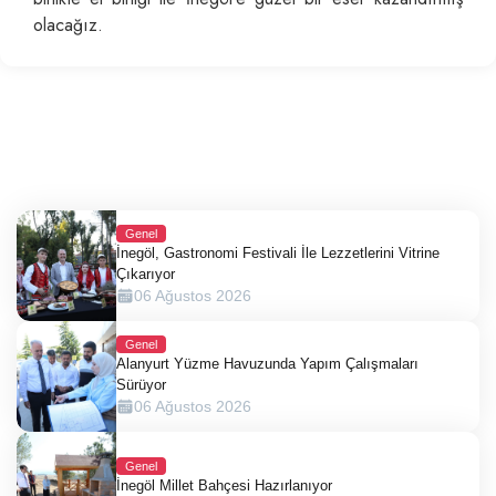
olacağız.
Genel
İnegöl, Gastronomi Festivali İle Lezzetlerini Vitrine
Çıkarıyor
06 Ağustos 2026
Genel
Alanyurt Yüzme Havuzunda Yapım Çalışmaları
Sürüyor
06 Ağustos 2026
Genel
İnegöl Millet Bahçesi Hazırlanıyor