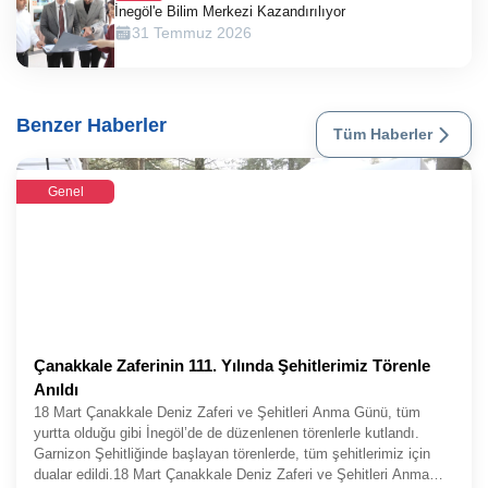
İnegöl'e Bilim Merkezi Kazandırılıyor
31 Temmuz 2026
Benzer Haberler
Tüm Haberler
Genel
Çanakkale Zaferinin 111. Yılında Şehitlerimiz Törenle
Anıldı
18 Mart Çanakkale Deniz Zaferi ve Şehitleri Anma Günü, tüm
yurtta olduğu gibi İnegöl’de de düzenlenen törenlerle kutlandı.
Garnizon Şehitliğinde başlayan törenlerde, tüm şehitlerimiz için
dualar edildi.18 Mart Çanakkale Deniz Zaferi ve Şehitleri Anma