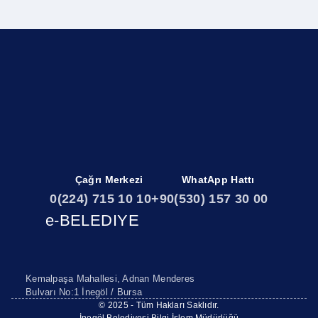
Çağrı Merkezi
WhatApp Hattı
0(224) 715 10 10
+90(530) 157 30 00
e-BELEDIYE