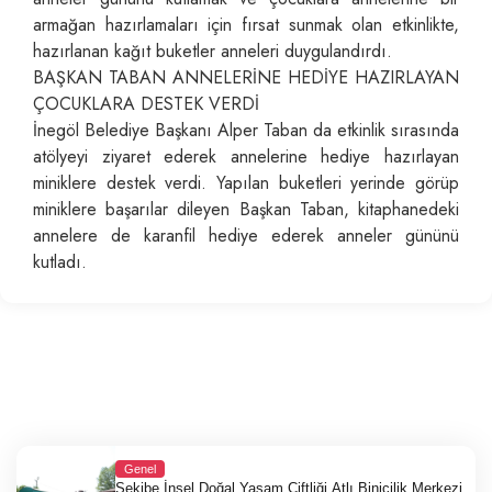
armağan hazırlamaları için fırsat sunmak olan etkinlikte,
hazırlanan kağıt buketler anneleri duygulandırdı.
BAŞKAN TABAN ANNELERİNE HEDİYE HAZIRLAYAN
ÇOCUKLARA DESTEK VERDİ
İnegöl Belediye Başkanı Alper Taban da etkinlik sırasında
atölyeyi ziyaret ederek annelerine hediye hazırlayan
miniklere destek verdi. Yapılan buketleri yerinde görüp
miniklere başarılar dileyen Başkan Taban, kitaphanedeki
annelere de karanfil hediye ederek anneler gününü
kutladı.
Genel
Şekibe İnsel Doğal Yaşam Çiftliği Atlı Binicilik Merkezi