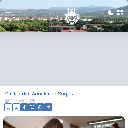
Miniklerden Annelerine Sürpriz
11 Mayıs 2025
A
A