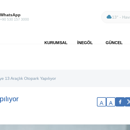
WhatsApp
13° - Hava
+90 530 157 3000
KURUMSAL
İNEGÖL
GÜNCEL
ye 13 Araçlık Otopark Yapılıyor
ılıyor
A
A