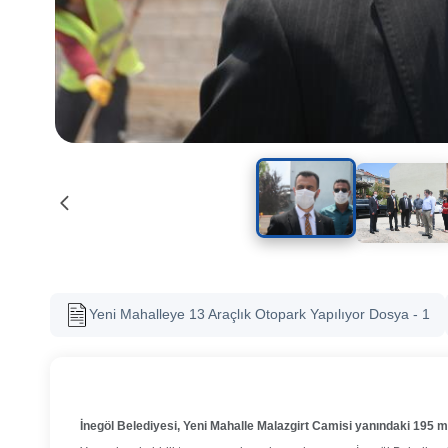
Yeni Mahalleye 13 Araçlık Otopark Yapılıyor Dosya - 1
İnegöl Belediyesi, Yeni Mahalle Malazgirt Camisi yanındaki 195 m2