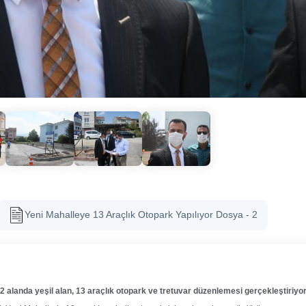
Yeni Mahalleye 13 Araçlık Otopark Yapılıyor Dosya - 2
 alanda yeşil alan, 13 araçlık otopark ve tretuvar düzenlemesi gerçekleştiriyor