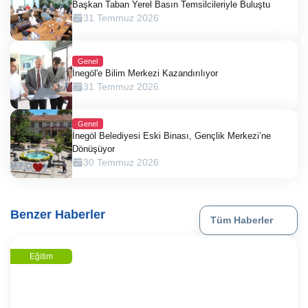
Başkan Taban Yerel Basın Temsilcileriyle Buluştu
31 Temmuz 2026
Genel
İnegöl'e Bilim Merkezi Kazandırılıyor
31 Temmuz 2026
Genel
İnegöl Belediyesi Eski Binası, Gençlik Merkezi’ne
Dönüşüyor
30 Temmuz 2026
Benzer Haberler
Tüm Haberler
Eğitim