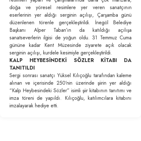
doğa ve yöresel resimlere yer veren sanatçının
eserlerinin yer aldığı serginin açılışı, Çarşamba günü
düzenlenen törenle gerçekleştirildi. İnegöl Belediye
Başkanı Alper Taban’ın da katıldığı açılışa
sanatseverlerin ilgisi de yoğun oldu. 31 Temmuz Cuma
gününe kadar Kent Müzesinde ziyarete açık olacak
serginin açılışı, kurdele kesimiyle gerçekleştirildi.
KALP HEYBESİNDEKİ SÖZLER KİTABI DA
TANITILDI
Sergi sonrası sanatçı Yüksel Kılıçoğlu tarafından kaleme
alınan ve içerisinde 250’nin üzerinde şiirin yer aldığı
“Kalp Heybesindeki Sözler” isimli şiir kitabının tanıtımı ve
imza töreni de yapıldı. Kılıçoğlu, katılımcılara kitabını
imzalayarak hediye etti.