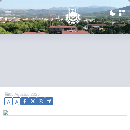
06 Ağustos 2026
A
A