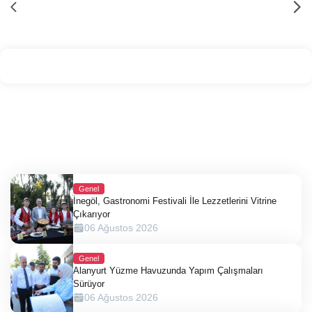
Genel
İnegöl, Gastronomi Festivali İle Lezzetlerini Vitrine
Çıkarıyor
06 Ağustos 2026
Genel
Alanyurt Yüzme Havuzunda Yapım Çalışmaları
Sürüyor
06 Ağustos 2026