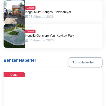
Genel
İnegöl Millet Bahçesi Hazırlanıyor
05 Ağustos 2026
Genel
İnegöllü Gençlere Yeni Kaykay Park
04 Ağustos 2026
Benzer Haberler
Tüm Haberler
Genel