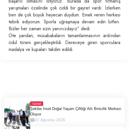
başarılı olmasını istiyoruz. Burada da spor tırmanış
yarışmaları özelinde çok ciddi bir gayret vardı. İzlerken
ben de çok büyük heyecan duydum. Emek veren herkesi
tebrik ediyorum. Sporla uğraşmaya devam edin lütfen.
Bizler her zaman sizin yanınızdayız” dedi.
Öte yandan, müsabakaların tamamlanmasının ardından
ödül töreni gerçekleştirildi. Dereceye giren sporculara
madalya ve kupaları takdim edildi.
Genel
Şekibe İnsel Doğal Yaşam Çiftliği Atlı Binicilik Merkezi
Oluyor
07 Ağustos 2026