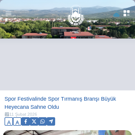
Spor Festivalinde Spor Tırmanış Branşı Büyük
Heyecana Sahne Oldu
11 Şubat 2026
A
A