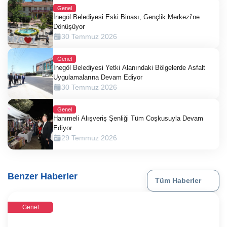
Genel
İnegöl Belediyesi Eski Binası, Gençlik Merkezi’ne
Dönüşüyor
30 Temmuz 2026
Genel
İnegöl Belediyesi Yetki Alanındaki Bölgelerde Asfalt
Uygulamalarına Devam Ediyor
30 Temmuz 2026
Genel
Hanımeli Alışveriş Şenliği Tüm Coşkusuyla Devam
Ediyor
29 Temmuz 2026
Benzer Haberler
Tüm Haberler
Genel