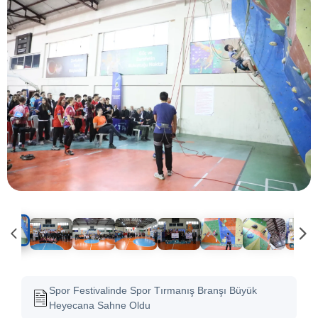
Spor Festivalinde Spor Tırmanış Branşı Büyük
Heyecana Sahne Oldu