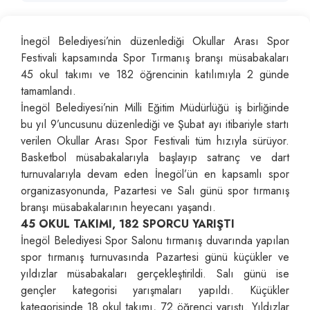
İnegöl Belediyesi’nin düzenlediği Okullar Arası Spor
Festivali kapsamında Spor Tırmanış branşı müsabakaları
45 okul takımı ve 182 öğrencinin katılımıyla 2 günde
tamamlandı.
İnegöl Belediyesi’nin Milli Eğitim Müdürlüğü iş birliğinde
bu yıl 9’uncusunu düzenlediği ve Şubat ayı itibariyle startı
verilen Okullar Arası Spor Festivali tüm hızıyla sürüyor.
Basketbol müsabakalarıyla başlayıp satranç ve dart
turnuvalarıyla devam eden İnegöl’ün en kapsamlı spor
organizasyonunda, Pazartesi ve Salı günü spor tırmanış
branşı müsabakalarının heyecanı yaşandı.
45 OKUL TAKIMI, 182 SPORCU YARIŞTI
İnegöl Belediyesi Spor Salonu tırmanış duvarında yapılan
spor tırmanış turnuvasında Pazartesi günü küçükler ve
yıldızlar müsabakaları gerçekleştirildi. Salı günü ise
gençler kategorisi yarışmaları yapıldı. Küçükler
kategorisinde 18 okul takımı, 72 öğrenci yarıştı. Yıldızlar