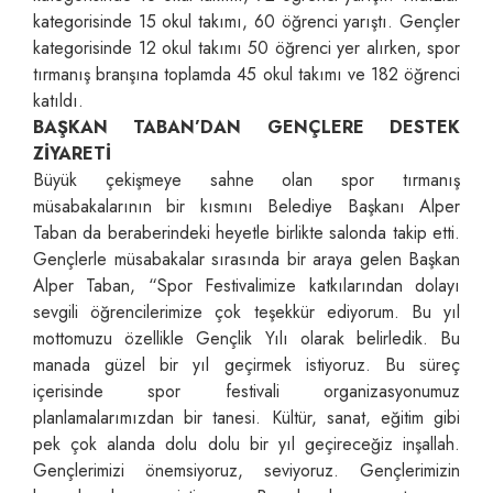
kategorisinde 15 okul takımı, 60 öğrenci yarıştı. Gençler
kategorisinde 12 okul takımı 50 öğrenci yer alırken, spor
tırmanış branşına toplamda 45 okul takımı ve 182 öğrenci
katıldı.
BAŞKAN TABAN’DAN GENÇLERE DESTEK
ZİYARETİ
Büyük çekişmeye sahne olan spor tırmanış
müsabakalarının bir kısmını Belediye Başkanı Alper
Taban da beraberindeki heyetle birlikte salonda takip etti.
Gençlerle müsabakalar sırasında bir araya gelen Başkan
Alper Taban, “Spor Festivalimize katkılarından dolayı
sevgili öğrencilerimize çok teşekkür ediyorum. Bu yıl
mottomuzu özellikle Gençlik Yılı olarak belirledik. Bu
manada güzel bir yıl geçirmek istiyoruz. Bu süreç
içerisinde spor festivali organizasyonumuz
planlamalarımızdan bir tanesi. Kültür, sanat, eğitim gibi
pek çok alanda dolu dolu bir yıl geçireceğiz inşallah.
Gençlerimizi önemsiyoruz, seviyoruz. Gençlerimizin