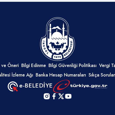
 ve Öneri
Bilgi Edinme
Bilgi Güvenliği Politikası
Vergi T
litesi İzleme Ağı
Banka Hesap Numaraları
Sıkça Sorula
e-BELEDİYE