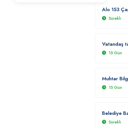
Alo 153 Ça
Sürekli
Vatandaş tal
15 Gün
Muhtar Bil
15 Gün
Belediye Ba
Sürekli