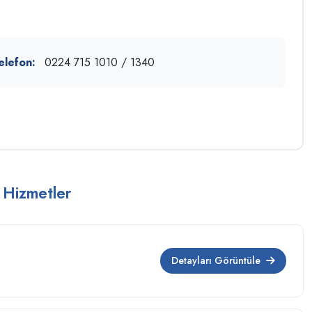
elefon:
0224 715 1010 / 1340
 Hizmetler
Detayları Görüntüle