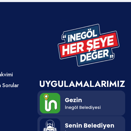
akvimi
UYGULAMALARIMIZ
n Sorular