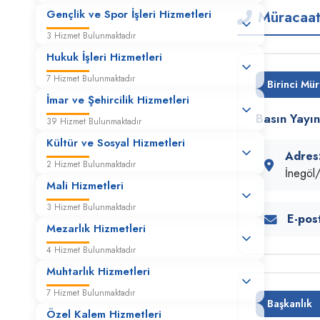
Gençlik ve Spor İşleri Hizmetleri
Müracaat
3 Hizmet Bulunmaktadır
Hukuk İşleri Hizmetleri
7 Hizmet Bulunmaktadır
Birinci Mür
İmar ve Şehircilik Hizmetleri
Basın Yayın
39 Hizmet Bulunmaktadır
Kültür ve Sosyal Hizmetleri
Adres
2 Hizmet Bulunmaktadır
İnegö
Mali Hizmetleri
3 Hizmet Bulunmaktadır
E-pos
Mezarlık Hizmetleri
4 Hizmet Bulunmaktadır
Muhtarlık Hizmetleri
7 Hizmet Bulunmaktadır
Başkanlık
Özel Kalem Hizmetleri