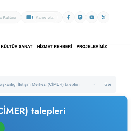
 Kalitesi
Kameralar
KÜLTÜR SANAT
HİZMET REHBERİ
PROJELERİMİZ
kanlığı İletişim Merkezi (CİMER) talepleri
Geri
>
CİMER) talepleri