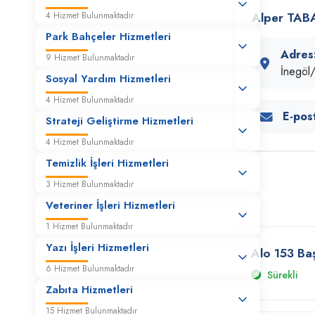
Alper TAB
4 Hizmet Bulunmaktadır
Park Bahçeler Hizmetleri
Adres
9 Hizmet Bulunmaktadır
İnegö
Sosyal Yardım Hizmetleri
4 Hizmet Bulunmaktadır
E-pos
Strateji Geliştirme Hizmetleri
4 Hizmet Bulunmaktadır
Temizlik İşleri Hizmetleri
3 Hizmet Bulunmaktadır
Veteriner İşleri Hizmetleri
1 Hizmet Bulunmaktadır
Yazı İşleri Hizmetleri
Alo 153 Ba
6 Hizmet Bulunmaktadır
Sürekli
Zabıta Hizmetleri
15 Hizmet Bulunmaktadır