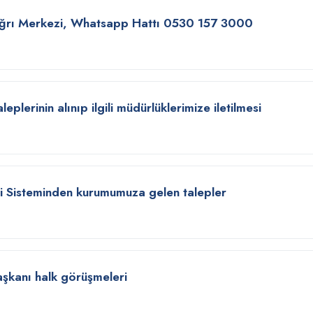
ğrı Merkezi, Whatsapp Hattı 0530 157 3000
eplerinin alınıp ilgili müdürlüklerimize iletilmesi
gi Sisteminden kurumumuza gelen talepler
şkanı halk görüşmeleri