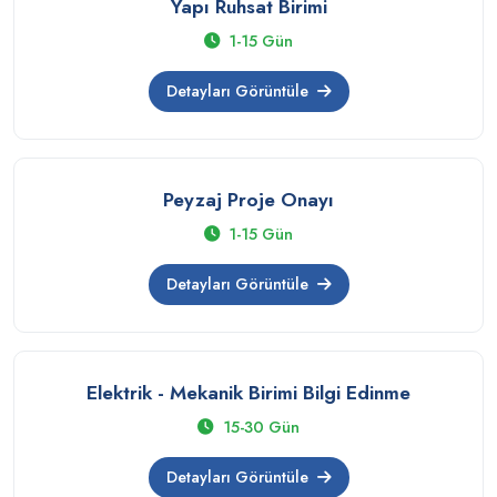
Yapı Ruhsat Birimi
1-15 Gün
Detayları Görüntüle
Peyzaj Proje Onayı
1-15 Gün
Detayları Görüntüle
Elektrik - Mekanik Birimi Bilgi Edinme
15-30 Gün
Detayları Görüntüle