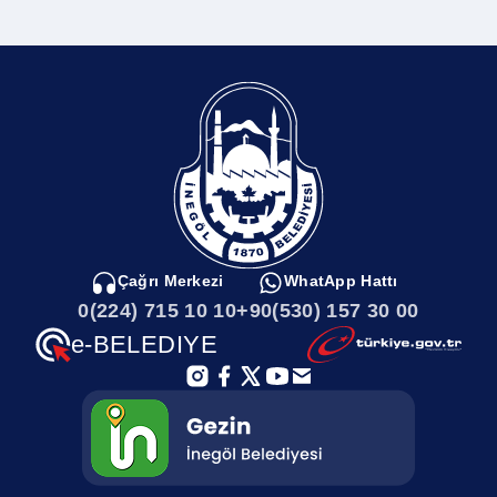
Çağrı Merkezi
WhatApp Hattı
0(224) 715 10 10
+90(530) 157 30 00
e-BELEDIYE