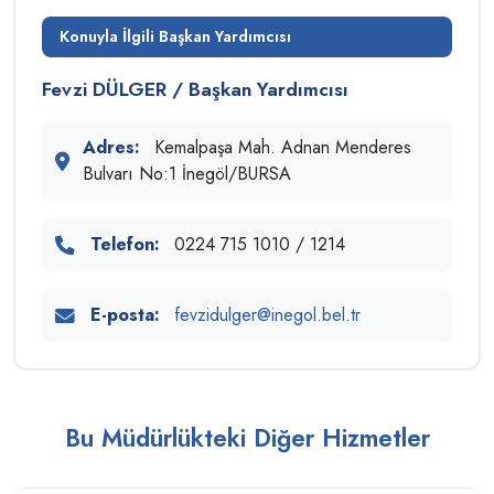
Konuyla İlgili Başkan Yardımcısı
Fevzi DÜLGER / Başkan Yardımcısı
Adres:
Kemalpaşa Mah. Adnan Menderes
Bulvarı No:1 İnegöl/BURSA
Telefon:
0224 715 1010 / 1214
E-posta:
fevzidulger@inegol.bel.tr
Bu Müdürlükteki Diğer Hizmetler