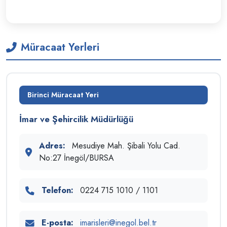
Müracaat Yerleri
Birinci Müracaat Yeri
İmar ve Şehircilik Müdürlüğü
Adres:
Mesudiye Mah. Şibali Yolu Cad.
No:27 İnegöl/BURSA
Telefon:
0224 715 1010 / 1101
E-posta:
imarisleri@inegol.bel.tr