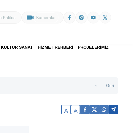
 Kalitesi
Kameralar
KÜLTÜR SANAT
HİZMET REHBERİ
PROJELERİMİZ
Geri
>
A
A