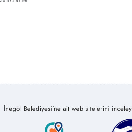
36 871 97 99
İnegöl Belediyesi'ne ait web sitelerini inceleye