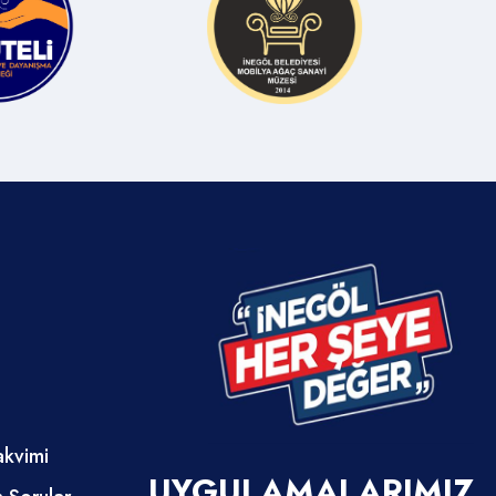
akvimi
UYGULAMALARIMIZ