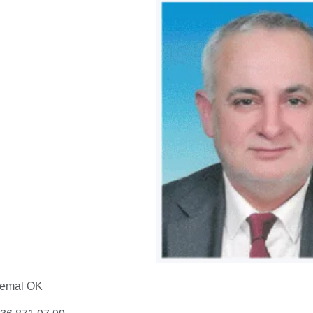
emal OK