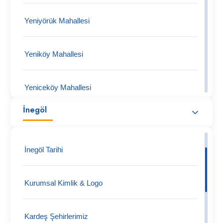
Yeniyörük Mahallesi
Yeniköy Mahallesi
Yeniceköy Mahallesi
İnegöl
Tüfekçikonak Mahallesi
İnegöl Tarihi
Turgutalp Köy Mahallesi
Kurumsal Kimlik & Logo
Tokuş Mahallesi
Kardeş Şehirlerimiz
Tekke Mahallesi