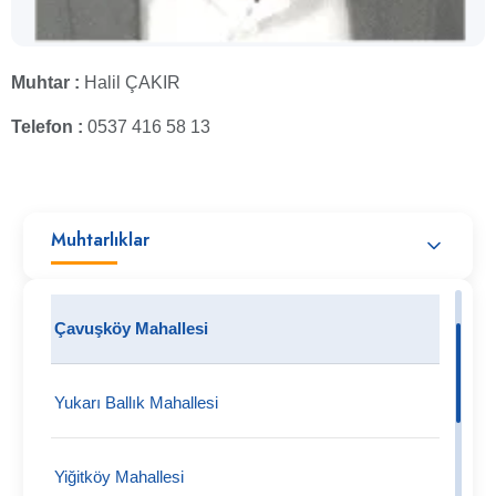
Muhtar :
Halil ÇAKIR
Telefon :
0537 416 58 13
Muhtarlıklar
Çavuşköy Mahallesi
Yukarı Ballık Mahallesi
Yiğitköy Mahallesi