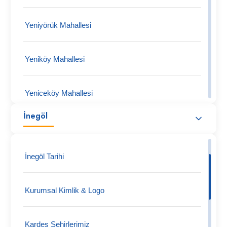
Yeniyörük Mahallesi
Yeniköy Mahallesi
Yeniceköy Mahallesi
İnegöl
Tüfekçikonak Mahallesi
İnegöl Tarihi
Turgutalp Köy Mahallesi
Kurumsal Kimlik & Logo
Tokuş Mahallesi
Kardeş Şehirlerimiz