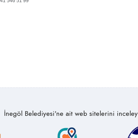
41 546 51 99
İnegöl Belediyesi'ne ait web sitelerini inceleye