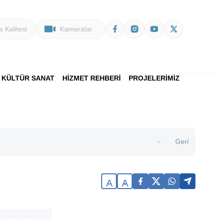
 Kalitesi
Kameralar
KÜLTÜR SANAT
HİZMET REHBERİ
PROJELERİMİZ
Geri
>
A
A