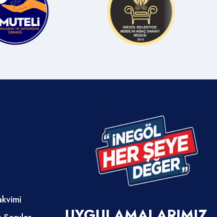
akvimi
UYGULAMALARIMIZ