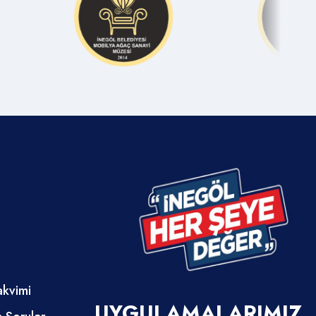
akvimi
UYGULAMALARIMIZ