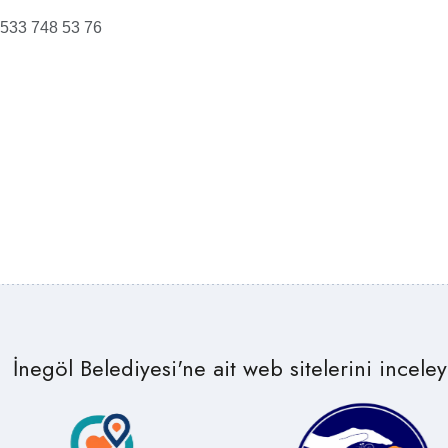
533 748 53 76
İnegöl Belediyesi'ne ait web sitelerini inceleye