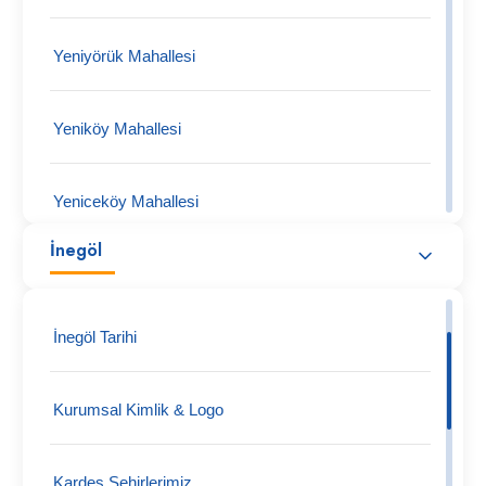
Yeniyörük Mahallesi
Yeniköy Mahallesi
Yeniceköy Mahallesi
İnegöl
Tüfekçikonak Mahallesi
İnegöl Tarihi
Turgutalp Köy Mahallesi
Kurumsal Kimlik & Logo
Tokuş Mahallesi
Kardeş Şehirlerimiz