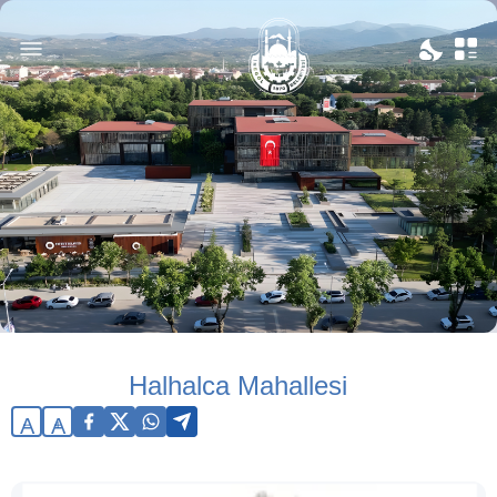
Halhalca Mahallesi
A
A