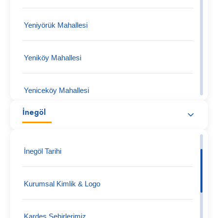
Yeniyörük Mahallesi
Yeniköy Mahallesi
Yeniceköy Mahallesi
İnegöl
Tüfekçikonak Mahallesi
İnegöl Tarihi
Turgutalp Köy Mahallesi
Kurumsal Kimlik & Logo
Tokuş Mahallesi
Kardeş Şehirlerimiz