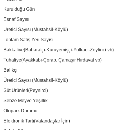
Kurulduğu Gün
Esnaf Sayısı
Üretici Sayısı (Müstahsil-Köylü)
Toplam Satış Yeri Sayısı
Bakkaliye(Baharatçı-Kuruyemişçi-Yufkacı-Zeytinci vb)
Tuhafiye(Ayakkabı-Çorap, Çamaşır,Hırdavat vb)
Balıkçı
Üretici Sayısı (Müstahsil-Köylü)
Süt Ürünleri(Peynirci)
Sebze Meyve Yeşillik
Otopark Durumu
Elektronik Tartı(Vatandaşlar İçin)