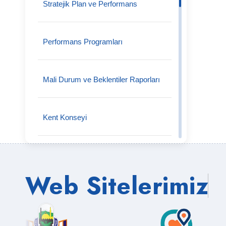
Stratejik Plan ve Performans
Mali Hizmetler Müdürlüğü
Performans Programları
Mezarlık İşleri Müdürlüğü
Mali Durum ve Beklentiler Raporları
Muhtarlık İşleri Müdürlüğü
Kent Konseyi
Park ve Bahçeler Müdürlüğü
Vizyon Misyon
Web Sitelerimiz
Ruhsat ve Denetim Müdürlüğü
Organizasyon Şeması
Sosyal Yardım İşleri Müdürlüğü