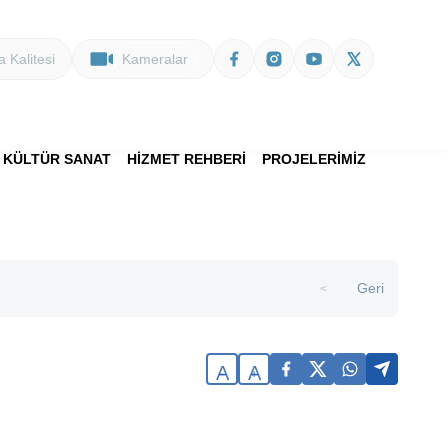
 Kalitesi
Kameralar
KÜLTÜR SANAT
HİZMET REHBERİ
PROJELERİMİZ
Geri
>
A
A