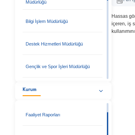
Müdürlüğü
Hassas göre
Bilgi İşlem Müdürlüğü
içeren, iş 
kullanımını
Destek Hizmetleri Müdürlüğü
Gençlik ve Spor İşleri Müdürlüğü
Kurum
Hukuk İşleri Müdürlüğü
İmar ve Şehircilik Müdürlüğü
Faaliyet Raporları
Kültür ve Sosyal İşler Müdürlüğü