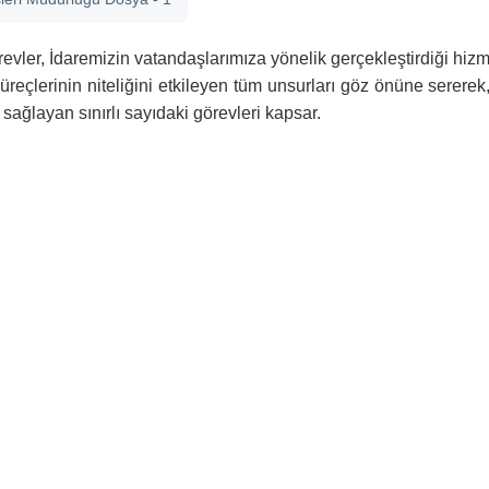
vler, İdaremizin vatandaşlarımıza yönelik gerçekleştirdiği hizmetl
süreçlerinin niteliğini etkileyen tüm unsurları göz önüne serere
 sağlayan sınırlı sayıdaki görevleri kapsar.