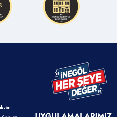
akvimi
UYGULAMALARIMIZ