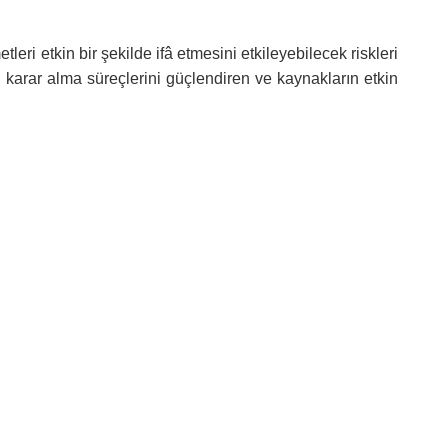
eri etkin bir şekilde ifâ etmesini etkileyebilecek riskleri
k, karar alma süreçlerini güçlendiren ve kaynakların etkin