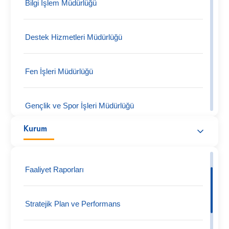
Bilgi İşlem Müdürlüğü
Destek Hizmetleri Müdürlüğü
Fen İşleri Müdürlüğü
Gençlik ve Spor İşleri Müdürlüğü
Kurum
Hukuk İşleri Müdürlüğü
Faaliyet Raporları
İmar ve Şehircilik Müdürlüğü
Stratejik Plan ve Performans
Kültür ve Sosyal İşler Müdürlüğü