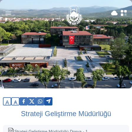
A
A
Strateji Geliştirme Müdürlüğü
Strateji Geliştirme Müdürlüğü Dosya - 1