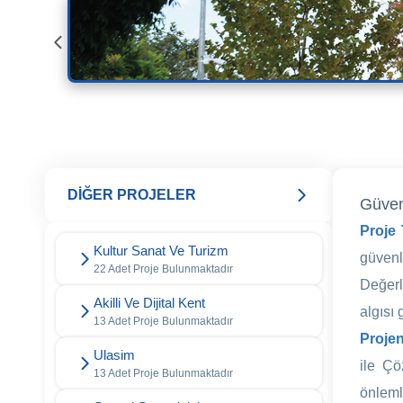
DİĞER PROJELER
Güven
Proje
Kultur Sanat Ve Turizm
güvenl
22 Adet Proje Bulunmaktadır
Değerl
Akilli Ve Dijital Kent
algısı
13 Adet Proje Bulunmaktadır
Projen
Ulasim
ile Çö
13 Adet Proje Bulunmaktadır
önleml