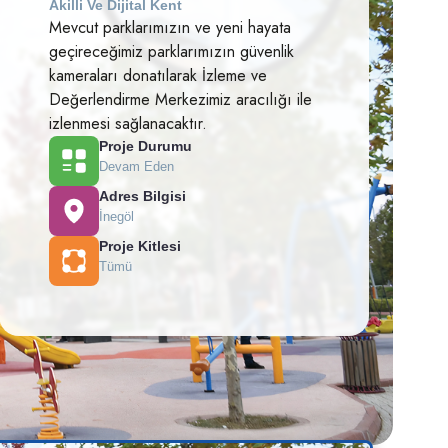
Akilli Ve Dijital Kent
Mevcut parklarımızın ve yeni hayata
geçireceğimiz parklarımızın güvenlik
kameraları donatılarak İzleme ve
Değerlendirme Merkezimiz aracılığı ile
izlenmesi sağlanacaktır.
Proje Durumu
Devam Eden
Adres Bilgisi
İnegöl
Proje Kitlesi
Tümü