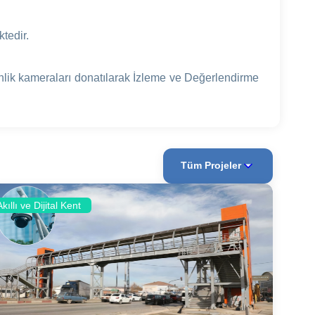
tedir.
nlik kameraları donatılarak İzleme ve Değerlendirme
Tüm Projeler
Akıllı ve Dijital Kent