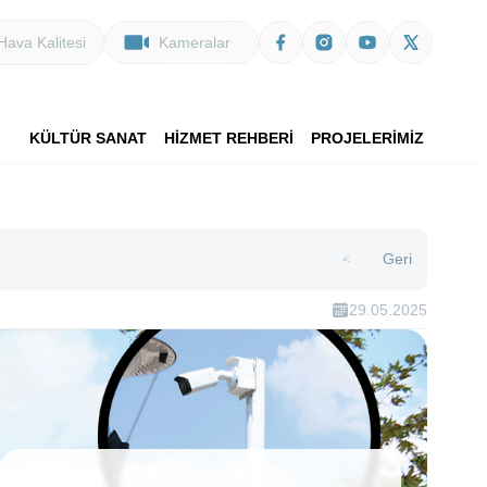
Hava Kalitesi
Kameralar
KÜLTÜR SANAT
HİZMET REHBERİ
PROJELERİMİZ
Geri
>
29.05.2025