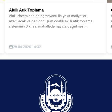
Akıllı Atık Toplama
Akıllı sistemlerin entegrasyonu ile yakıt maliyetleri
azaltılacak ve geri dönüşüm odaklı akıllı atık toplama
sisteminin 3 kırsal mahallede hayata geçirilmesi
sağlanacaktır.
29.04.2026 14:32