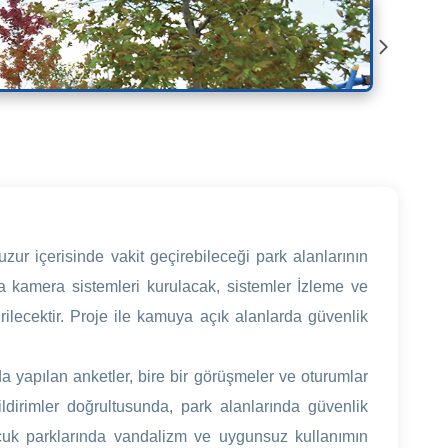
uzur içerisinde vakit geçirebileceği park alanlarının
na kamera sistemleri kurulacak, sistemler İzleme ve
rilecektir. Proje ile kamuya açık alanlarda güvenlik
yapılan anketler, bire bir görüşmeler ve oturumlar
dirimler doğrultusunda, park alanlarında güvenlik
e çocuk parklarında vandalizm ve uygunsuz kullanımın