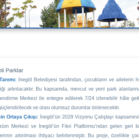
li Parklar
 Tanımı:
İnegöl Belediyesi tarafından, çocukların ve ailelerin h
iği artırılacaktır. Bu kapsamda, mevcut ve yeni park alanları
endirme Merkezi ile entegre edilerek 7/24 izlenebilir hâle geti
 güçlendirilecek ve olası olumsuz durumlar önlenecektir.
in Ortaya Çıkışı:
İnegöl’ün 2029 Vizyonu Çalıştayı kapsamında 
züm Merkezi ve İnegöl’ün Fikri Platformu’ndan gelen geri bil
erinin artırılması ihtiyacı belirlenmiştir. Bu proje, özellikl