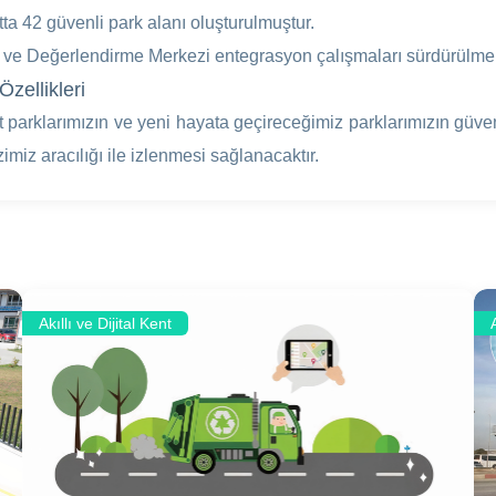
ta 42 güvenli park alanı oluşturulmuştur.
 ve Değerlendirme Merkezi entegrasyon çalışmaları sürdürülmek
Özellikleri
 parklarımızın ve yeni hayata geçireceğimiz parklarımızın güve
miz aracılığı ile izlenmesi sağlanacaktır.
Akıllı ve Dijital Kent