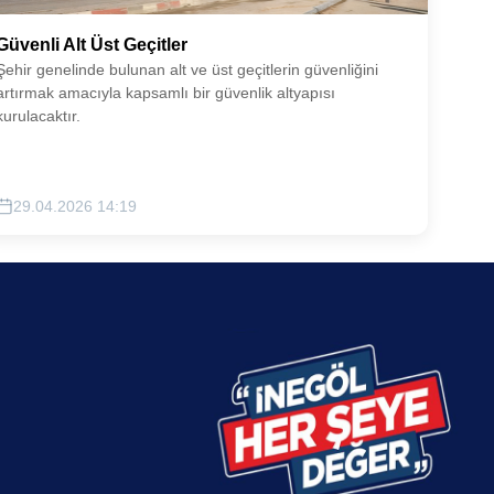
Güvenli Alt Üst Geçitler
Şehir genelinde bulunan alt ve üst geçitlerin güvenliğini
artırmak amacıyla kapsamlı bir güvenlik altyapısı
kurulacaktır.
29.04.2026 14:19