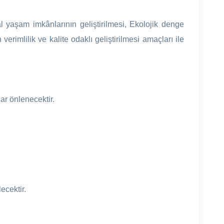
l yaşam imkânlarının geliştirilmesi, Ekolojik denge
rimlilik ve kalite odaklı geliştirilmesi amaçları ile
r önlenecektir.
ecektir.