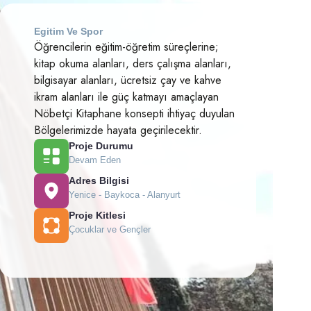
Egitim Ve Spor
Öğrencilerin eğitim-öğretim süreçlerine;
kitap okuma alanları, ders çalışma alanları,
bilgisayar alanları, ücretsiz çay ve kahve
ikram alanları ile güç katmayı amaçlayan
Nöbetçi Kitaphane konsepti ihtiyaç duyulan
Bölgelerimizde hayata geçirilecektir.
Proje Durumu
Devam Eden
Adres Bilgisi
Yenice - Baykoca - Alanyurt
Proje Kitlesi
Çocuklar ve Gençler