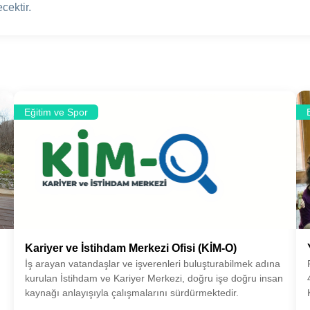
ecektir.
Eğitim ve Spor
Kariyer ve İstihdam Merkezi Ofisi (KİM-O)
İş arayan vatandaşlar ve işverenleri buluşturabilmek adına
kurulan İstihdam ve Kariyer Merkezi, doğru işe doğru insan
kaynağı anlayışıyla çalışmalarını sürdürmektedir.