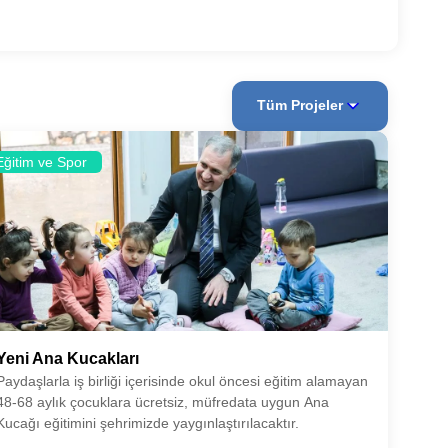
Tüm Projeler
Eğitim ve Spor
Yeni Ana Kucakları
Paydaşlarla iş birliği içerisinde okul öncesi eğitim alamayan
48-68 aylık çocuklara ücretsiz, müfredata uygun Ana
Kucağı eğitimini şehrimizde yaygınlaştırılacaktır.