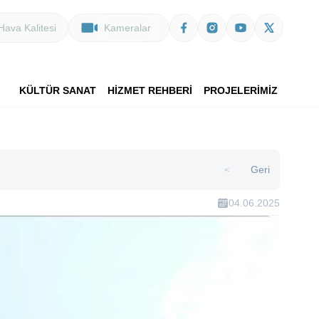
Hava Kalitesi
Kameralar
KÜLTÜR SANAT
HİZMET REHBERİ
PROJELERİMİZ
Geri
>
04.06.2025