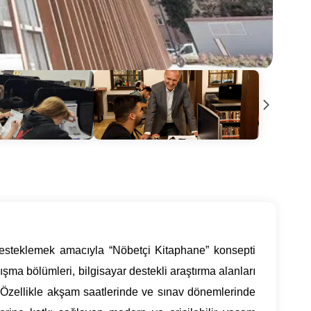
 desteklemek amacıyla “Nöbetçi Kitaphane” konsepti
lışma bölümleri, bilgisayar destekli araştırma alanları
. Özellikle akşam saatlerinde ve sınav dönemlerinde