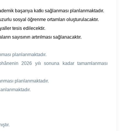
kademik başarıya katkı sağlanması planlanmaktadır.
huzurlu sosyal öğrenme ortamları oluşturulacaktır.
aller tesis edilecektir.
ların sayısının artırılması sağlanacaktır.
ması planlanmaktadır.
phânenin 2026 yılı sonuna kadar tamamlanması
anması planlanmaktadır.
anlanmaktadır.
ştır.