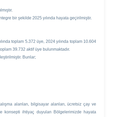
mıştır.
egre bir şekilde 2025 yılında hayata geçirilmiştir.
ılında toplam 5.372 üye, 2024 yılında toplam 10.604
oplam 39.732 aktif üye bulunmaktadır.
tirilmiştir. Bunlar;
lışma alanları, bilgisayar alanları, ücretsiz çay ve
e konsepti ihtiyaç duyulan Bölgelerimizde hayata