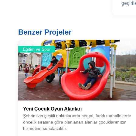
geçiril
Benzer Projeler
Eğitim ve Spor
Yeni Çocuk Oyun Alanları
Şehrimizin çeşitli noktalarında her yıl, farklı mahallelerde
öncelik sırasına göre planlanan alanlar çocuklarımızın
hizmetine sunulacaktır.