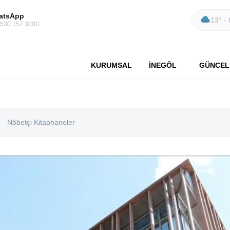
atsApp
13° - 
 530 157 3000
KURUMSAL
İNEGÖL
GÜNCEL
Nöbetçi Kitaphaneler