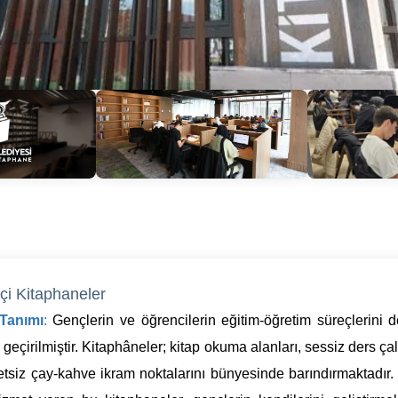
çi Kitaphaneler
 Tanımı
:
Gençlerin ve öğrencilerin eğitim-öğretim süreçlerini
geçirilmiştir. Kitaphâneler; kitap okuma alanları, sessiz ders ça
retsiz çay-kahve ikram noktalarını bünyesinde barındırmaktadır