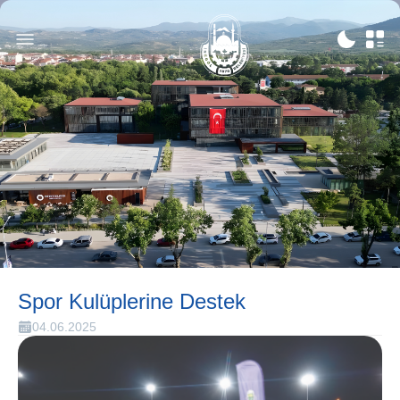
Spor Kulüplerine Destek
04.06.2025