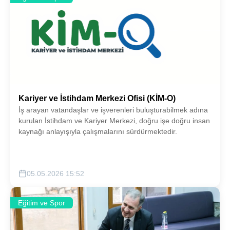
Kariyer ve İstihdam Merkezi Ofisi (KİM-O)
İş arayan vatandaşlar ve işverenleri buluşturabilmek adına
kurulan İstihdam ve Kariyer Merkezi, doğru işe doğru insan
kaynağı anlayışıyla çalışmalarını sürdürmektedir.
05.05.2026 15:52
Eğitim ve Spor