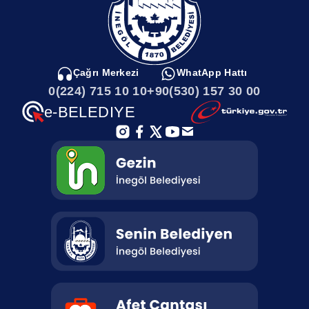
Çağrı Merkezi
WhatApp Hattı
0(224) 715 10 10
+90(530) 157 30 00
e-BELEDIYE