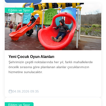
Eğitim ve Spor
Yeni Çocuk Oyun Alanları
Şehrimizin çeşitli noktalarında her yıl, farklı mahallelerde
öncelik sırasına göre planlanan alanlar çocuklarımızın
hizmetine sunulacaktır.
04.06.2026 09:35
Eğitim ve Spor