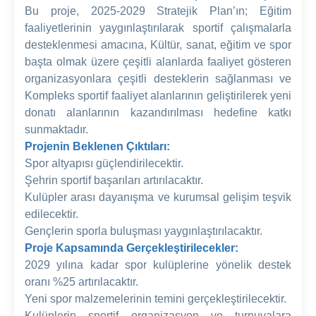
Bu proje, 2025-2029 Stratejik Plan’ın; Eğitim
faaliyetlerinin yaygınlaştırılarak sportif çalışmalarla
desteklenmesi amacına, Kültür, sanat, eğitim ve spor
başta olmak üzere çeşitli alanlarda faaliyet gösteren
organizasyonlara çeşitli desteklerin sağlanması ve
Kompleks sportif faaliyet alanlarının geliştirilerek yeni
donatı alanlarının kazandırılması hedefine katkı
sunmaktadır.
Projenin Beklenen Çıktıları:
Spor altyapısı güçlendirilecektir.
Şehrin sportif başarıları artırılacaktır.
Kulüpler arası dayanışma ve kurumsal gelişim teşvik
edilecektir.
Gençlerin sporla buluşması yaygınlaştırılacaktır.
Proje Kapsamında Gerçekleştirilecekler:
2029 yılına kadar spor kulüplerine yönelik destek
oranı %25 artırılacaktır.
Yeni spor malzemelerinin temini gerçekleştirilecektir.
Kulüplerin sportif organizasyon ve turnuvalara