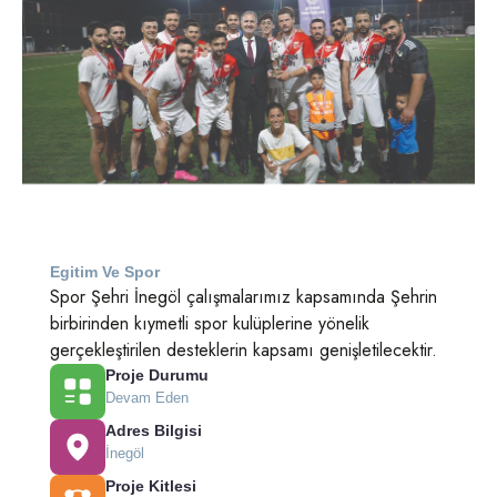
Egitim Ve Spor
Spor Şehri İnegöl çalışmalarımız kapsamında Şehrin
birbirinden kıymetli spor kulüplerine yönelik
gerçekleştirilen desteklerin kapsamı genişletilecektir.
Proje Durumu
Devam Eden
Adres Bilgisi
İnegöl
Proje Kitlesi