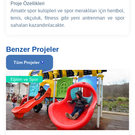
Proje Özellikleri
Amatör spor kulüpleri ve spor meraklıları için hentbol,
tenis, okçuluk, fitness gibi yeni antrenman ve spor
sahaları kazandırılacaktır.
Benzer Projeler
Tüm Projeler
Eğitim ve Spor