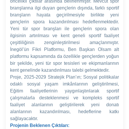
öncelikli çıktılar arasında belirlenmiştir. Mevcut spor
branşlarına ilgi duyan gençlerin dışında, farklı sportif
branşların hayata geçirilmesiyle birlikte yeni
gençlerin spora kazandırılması hedeflenmektedir.
Yeni tür spor branşları ile gençlerin spora olan
ilgisinin artırılması ve kent geneli sportif faaliyet
çeşitliliğinin zenginleştirilmesi amaçlanmıştır.
İnegöl’ün Fikri Platformu, Ben Başkan Olsam alt
platformu kapsamında da özellikle gençlerden yoğun
bir şekilde, yeni tür spor tesisleri ve ekipmanlarının
kent genelinde kazandırılması talebi gelmektedir.
Proje, 2025-2029 Stratejik Plan’ın; Sosyal politikalar
odaklı sosyal yaşam imkânlarının geliştirilmesi,
Eğitim faaliyetlerinin yaygınlaştırılarak sportif
çalışmalarla desteklenmesi ve kompleks sportif
faaliyet alanlarının geliştirilerek yeni donatı
alanlarının kazandırılması, hedeflerine katkı
sağlayacaktır.
Projenin Beklenen Çıktıları: