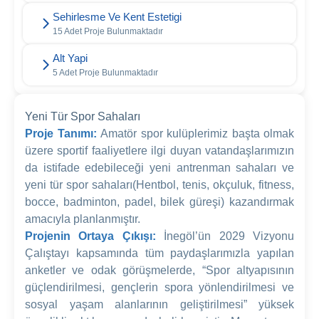
Sehirlesme Ve Kent Estetigi
15 Adet Proje Bulunmaktadır
Alt Yapi
5 Adet Proje Bulunmaktadır
Yeni Tür Spor Sahaları
Proje Tanımı:
Amatör spor kulüplerimiz başta olmak
üzere sportif faaliyetlere ilgi duyan vatandaşlarımızın
da istifade edebileceği yeni antrenman sahaları ve
yeni tür spor sahaları(Hentbol, tenis, okçuluk, fitness,
bocce, badminton, padel, bilek güreşi) kazandırmak
amacıyla planlanmıştır.
Projenin Ortaya Çıkışı:
İnegöl’ün 2029 Vizyonu
Çalıştayı kapsamında tüm paydaşlarımızla yapılan
anketler ve odak görüşmelerde, “Spor altyapısının
güçlendirilmesi, gençlerin spora yönlendirilmesi ve
sosyal yaşam alanlarının geliştirilmesi” yüksek