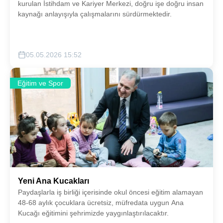
kurulan İstihdam ve Kariyer Merkezi, doğru işe doğru insan
kaynağı anlayışıyla çalışmalarını sürdürmektedir.
05.05.2026 15:52
Eğitim ve Spor
Yeni Ana Kucakları
Paydaşlarla iş birliği içerisinde okul öncesi eğitim alamayan
48-68 aylık çocuklara ücretsiz, müfredata uygun Ana
Kucağı eğitimini şehrimizde yaygınlaştırılacaktır.