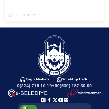
05.05.2026 15:17
Çağrı Merkezi
WhatApp Hattı
0(224) 715 10 10
+90(530) 157 30 00
e-BELEDIYE