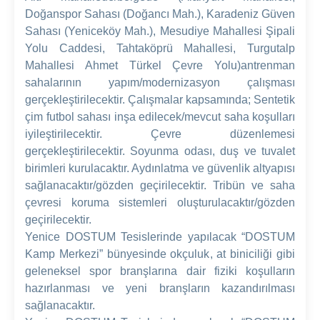
Doğanspor Sahası (Doğancı Mah.), Karadeniz Güven
Sahası (Yeniceköy Mah.), Mesudiye Mahallesi Şipali
Yolu Caddesi, Tahtaköprü Mahallesi, Turgutalp
Mahallesi Ahmet Türkel Çevre Yolu)antrenman
sahalarının yapım/modernizasyon çalışması
gerçekleştirilecektir. Çalışmalar kapsamında; Sentetik
çim futbol sahası inşa edilecek/mevcut saha koşulları
iyileştirilecektir. Çevre düzenlemesi
gerçekleştirilecektir. Soyunma odası, duş ve tuvalet
birimleri kurulacaktır. Aydınlatma ve güvenlik altyapısı
sağlanacaktır/gözden geçirilecektir. Tribün ve saha
çevresi koruma sistemleri oluşturulacaktır/gözden
geçirilecektir.
Yenice DOSTUM Tesislerinde yapılacak “DOSTUM
Kamp Merkezi” bünyesinde okçuluk, at biniciliği gibi
geleneksel spor branşlarına dair fiziki koşulların
hazırlanması ve yeni branşların kazandırılması
sağlanacaktır.