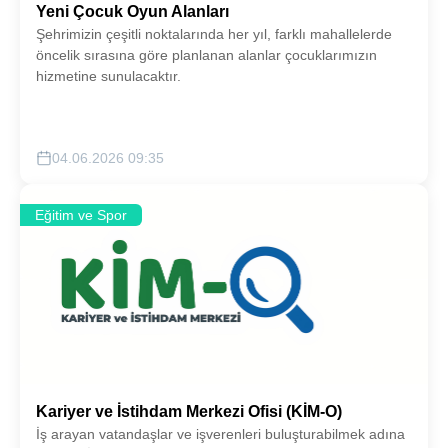
Yeni Çocuk Oyun Alanları
Şehrimizin çeşitli noktalarında her yıl, farklı mahallelerde
öncelik sırasına göre planlanan alanlar çocuklarımızın
hizmetine sunulacaktır.
04.06.2026 09:35
Eğitim ve Spor
Kariyer ve İstihdam Merkezi Ofisi (KİM-O)
İş arayan vatandaşlar ve işverenleri buluşturabilmek adına