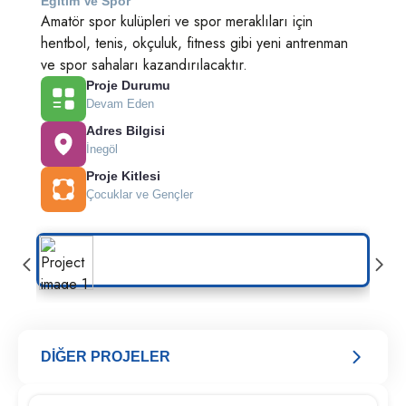
Egitim Ve Spor
Amatör spor kulüpleri ve spor meraklıları için
hentbol, tenis, okçuluk, fitness gibi yeni antrenman
ve spor sahaları kazandırılacaktır.
Proje Durumu
Devam Eden
Adres Bilgisi
İnegöl
Proje Kitlesi
Çocuklar ve Gençler
DİĞER PROJELER