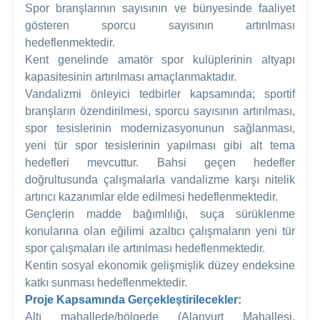
Spor branşlarının sayısının ve bünyesinde faaliyet
gösteren sporcu sayısının artırılması
hedeflenmektedir.
Kent genelinde amatör spor kulüplerinin altyapı
kapasitesinin artırılması amaçlanmaktadır.
Vandalizmi önleyici tedbirler kapsamında; sportif
branşların özendirilmesi, sporcu sayısının artırılması,
spor tesislerinin modernizasyonunun sağlanması,
yeni tür spor tesislerinin yapılması gibi alt tema
hedefleri mevcuttur. Bahsi geçen hedefler
doğrultusunda çalışmalarla vandalizme karşı nitelik
artırıcı kazanımlar elde edilmesi hedeflenmektedir.
Gençlerin madde bağımlılığı, suça sürüklenme
konularına olan eğilimi azaltıcı çalışmaların yeni tür
spor çalışmaları ile artırılması hedeflenmektedir.
Kentin sosyal ekonomik gelişmişlik düzey endeksine
katkı sunması hedeflenmektedir.
Proje Kapsamında Gerçekleştirilecekler:
Altı mahallede/bölgede (Alanyurt Mahallesi,