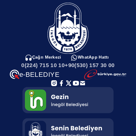
Çağrı Merkezi
WhatApp Hattı
0(224) 715 10 10
+90(530) 157 30 00
e-BELEDIYE