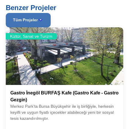
Benzer Projeler
Tüm Projeler
Kültür, Sanat ve Turizm
Gastro İnegöl BURFAŞ Kafe (Gastro Kafe - Gastro
Gezgin)
Merkez Park’ta Bursa Büyükşehir ile iş birliğiyle, herkesin
keyifli ve uygun fiyatlı içecekler alabileceği yeni bir sosyal
tesis kazandırılmıştır.