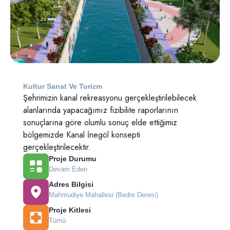
Kultur Sanat Ve Turizm
Şehrimizin kanal rekreasyonu gerçekleştirilebilecek
alanlarında yapacağımız fizibilite raporlarının
sonuçlarına göre olumlu sonuç elde ettiğimiz
bölgemizde Kanal İnegöl konsepti
gerçekleştirilecektir.
Proje Durumu
Devam Eden
Adres Bilgisi
Mahmudiye Mahallesi (Bedre Deresi)
Proje Kitlesi
Tümü