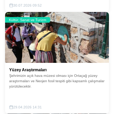
30.07.2026 09:52
Kültür, Sanat ve Turizm
Yüzey Araştırmaları
Şehrimizin açık hava müzesi olması için Ortaçağ yüzey
araştırmaları ve Neojen fosil tespiti gibi kapsamlı çalışmalar
yürütülecektir.
29.04.2026 14:31