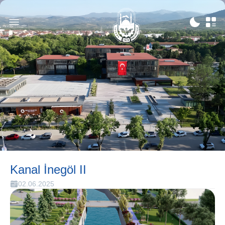
Kanal İnegöl II
02.06.2025