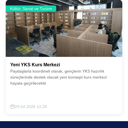
Kültür, Sanat ve Turizm
Yeni YKS Kurs Merkezi
Paydaşlarla koordineli olarak, gençlerin YKS hazırlık
süreçlerinde destek olacak yeni konsept kurs merkezi
hayata geçirilecektir.
29.04.2026 14:28