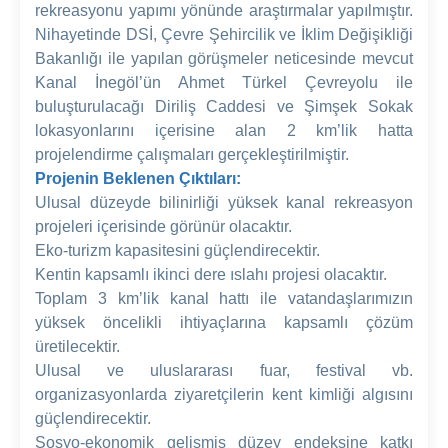
rekreasyonu yapımı yönünde araştırmalar yapılmıştır.
Nihayetinde DSİ, Çevre Şehircilik ve İklim Değişikliği
Bakanlığı ile yapılan görüşmeler neticesinde mevcut
Kanal İnegöl’ün Ahmet Türkel Çevreyolu ile
buluşturulacağı Diriliş Caddesi ve Şimşek Sokak
lokasyonlarını içerisine alan 2 km’lik hatta
projelendirme çalışmaları gerçekleştirilmiştir.
Projenin Beklenen Çıktıları:
Ulusal düzeyde bilinirliği yüksek kanal rekreasyon
projeleri içerisinde görünür olacaktır.
Eko-turizm kapasitesini güçlendirecektir.
Kentin kapsamlı ikinci dere ıslahı projesi olacaktır.
Toplam 3 km’lik kanal hattı ile vatandaşlarımızın
yüksek öncelikli ihtiyaçlarına kapsamlı çözüm
üretilecektir.
Ulusal ve uluslararası fuar, festival vb.
organizasyonlarda ziyaretçilerin kent kimliği algısını
güçlendirecektir.
Sosyo-ekonomik gelişmiş düzey endeksine katkı