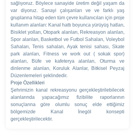
sağlıyoruz. Böylece sanayide üretim değil yaşam da
var diyoruz. Sanayi çalışanları ve ve farklı yaş
gruplarına hitap eden tüm çevre kullanıcıları için proje
kullanım alanları: Kanal hattı boyunca yürüyüş hatları,
Bisiklet yolları, Otopark alanları, Rekreasyon alanları,
Spor alanları, Basketbol ve Futbol Sahaları, Voleybol
Sahaları, Tenis sahaları, Ayak tenisi sahası, Skate
park alanları, Fitness ve work out ( sokak spor)
alanları, Büfe ve kafeterya alanları, Oturma ve
dinlenme alanları, Koruluk Alanlar, Bitkisel Peyzaj
Düzenlemeleri şeklindedir.
Proje Özellikleri
Şehrimizin kanal rekreasyonu gerçekleştirilebilecek
alanlarında yapacağımız fizibilite raporlarının
sonuçlarına göre olumlu sonuç elde ettiğimiz
bölgemizde Kanal İnegöl konsepti
gerçekleştirilecektir.