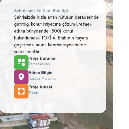
Sehirlesme Ve Kent Estetigi
Şehrimizde hızla artan nüfusun beraberinde
getirdiği konut ihtiyacına çözüm üretmek
adına bünyesinde (500) konut
bulunduracak TOKİ 4. Etabının hayata
geçirilmesi adına koordinasyon süreci
yürütülecektir.
Proje Durumu
Tamamlanan
Adres Bilgisi
Karalar Mahallesi
Proje Kitlesi
Tümü