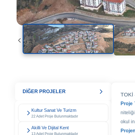
DİĞER PROJELER
TOKİ 
Proje
Kultur Sanat Ve Turizm
niteli
22 Adet Proje Bulunmaktadır
okul in
Akilli Ve Dijital Kent
Proje
13 Adet Proje Bulunmaktadır