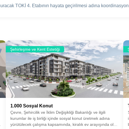
uracak TOKİ 4. Etabının hayata geçirilmesi adına koordinasyon s
Şehirleşme ve Kent Estetiği
1.000 Sosyal Konut
Çevre, Şehircilik ve İklim Değişikliği Bakanlığı ve ilgili
kurumlar ile iş birliği içinde sosyal konut üretmek adına
yürütülecek çalışma kapsamında, kiralık ev arayışında olan