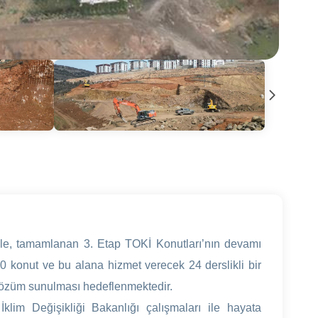
riyle, tamamlanan 3. Etap TOKİ Konutları’nın devamı
0 konut ve bu alana hizmet verecek 24 derslikli bir
ir çözüm sunulması hedeflenmektedir.
İklim Değişikliği Bakanlığı çalışmaları ile hayata