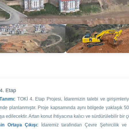
4. Etap
 Tanımı:
TOKİ 4. Etap Projesi, İdaremizin talebi ve girişimle
ğinde planlanmıştır. Proje kapsamında aynı bölgede yaklaşık 50
şa edilecektir. Artan konut ihtiyacına kalıcı ve sürdürülebilir b
nin Ortaya Çıkışı:
İdaremiz tarafından Çevre Şehircilik ve 