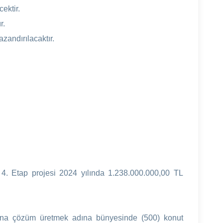
ektir.
r.
zandırılacaktır.
n 4. Etap projesi 2024 yılında 1.238.000.000,00 TL
acına çözüm üretmek adına bünyesinde (500) konut