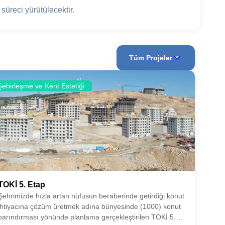
üreci yürütülecektir.
Tüm Projeler
Şehirleşme ve Kent Estetiği
TOKİ 5. Etap
Şehrimizde hızla artan nüfusun beraberinde getirdiği konut
ihtiyacına çözüm üretmek adına bünyesinde (1000) konut
barındırması yönünde planlama gerçekleştirilen TOKİ 5.