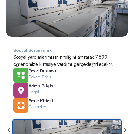
Sosyal Sorumluluk
Sosyal yardımlarımızın niteliğini artırarak 7.500
öğrencimize kırtasiye yardımı gerçekleştirilecektir.
Proje Durumu
Devam Eden
Adres Bilgisi
İnegöl
Proje Kitlesi
Öğrenciler