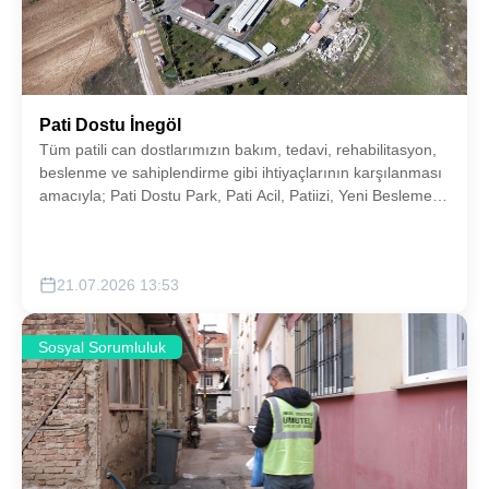
Pati Dostu İnegöl
Tüm patili can dostlarımızın bakım, tedavi, rehabilitasyon,
beslenme ve sahiplendirme gibi ihtiyaçlarının karşılanması
amacıyla; Pati Dostu Park, Pati Acil, Patiizi, Yeni Besleme
Noktaları, projeleri hayata geçirilecektir.
21.07.2026 13:53
Sosyal Sorumluluk