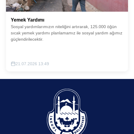
Yemek Yardımı
Sosyal yardımlarımızın niteliğini artırarak, 125.000 öğün
sıcak yemek yardımı planlamamız ile sosyal yardım ağımız
güçlendirilecektir.
21.07.2026 13:49