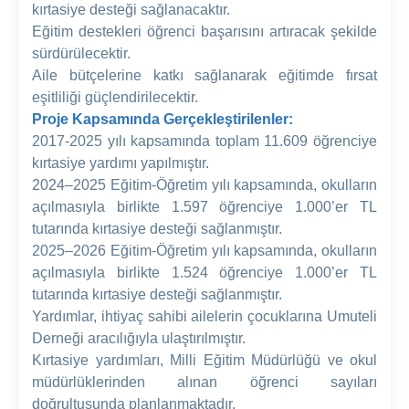
kırtasiye desteği sağlanacaktır.
Eğitim destekleri öğrenci başarısını artıracak şekilde
sürdürülecektir.
Aile bütçelerine katkı sağlanarak eğitimde fırsat
eşitliliği güçlendirilecektir.
Proje Kapsamında Gerçekleştirilenler:
2017-2025 yılı kapsamında toplam 11.609 öğrenciye
kırtasiye yardımı yapılmıştır.
2024–2025 Eğitim-Öğretim yılı kapsamında, okulların
açılmasıyla birlikte 1.597 öğrenciye 1.000’er TL
tutarında kırtasiye desteği sağlanmıştır.
2025–2026 Eğitim-Öğretim yılı kapsamında, okulların
açılmasıyla birlikte 1.524 öğrenciye 1.000’er TL
tutarında kırtasiye desteği sağlanmıştır.
Yardımlar, ihtiyaç sahibi ailelerin çocuklarına Umuteli
Derneği aracılığıyla ulaştırılmıştır.
Kırtasiye yardımları, Milli Eğitim Müdürlüğü ve okul
müdürlüklerinden alınan öğrenci sayıları
doğrultusunda planlanmaktadır.