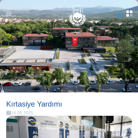
Kırtasiye Yardımı
16.05.2025