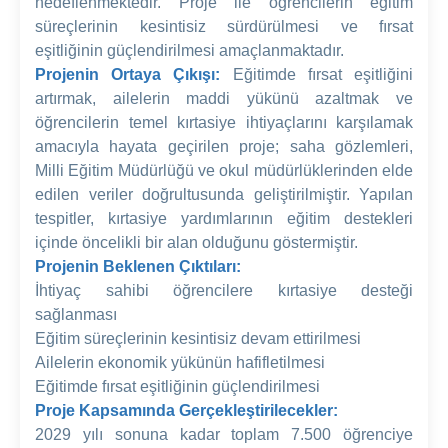
hedeflenmektedir. Proje ile öğrencilerin eğitim
süreçlerinin kesintisiz sürdürülmesi ve fırsat
eşitliğinin güçlendirilmesi amaçlanmaktadır.
Projenin Ortaya Çıkışı:
Eğitimde fırsat eşitliğini
artırmak, ailelerin maddi yükünü azaltmak ve
öğrencilerin temel kırtasiye ihtiyaçlarını karşılamak
amacıyla hayata geçirilen proje; saha gözlemleri,
Milli Eğitim Müdürlüğü ve okul müdürlüklerinden elde
edilen veriler doğrultusunda geliştirilmiştir. Yapılan
tespitler, kırtasiye yardımlarının eğitim destekleri
içinde öncelikli bir alan olduğunu göstermiştir.
Projenin Beklenen Çıktıları:
İhtiyaç sahibi öğrencilere kırtasiye desteği
sağlanması
Eğitim süreçlerinin kesintisiz devam ettirilmesi
Ailelerin ekonomik yükünün hafifletilmesi
Eğitimde fırsat eşitliğinin güçlendirilmesi
Proje Kapsamında Gerçekleştirilecekler:
2029 yılı sonuna kadar toplam 7.500 öğrenciye