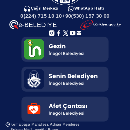
Çağrı Merkezi
WhatApp Hattı
0(224) 715 10 10
+90(530) 157 30 00
e-BELEDIYE
Kemalpaşa Mahallesi, Adnan Menderes
Bulvarı No:1 İnegöl / Bursa