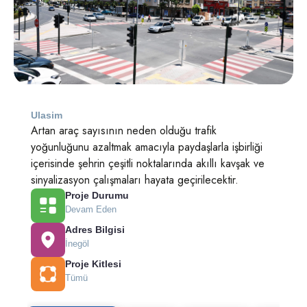
Ulasim
Artan araç sayısının neden olduğu trafik
yoğunluğunu azaltmak amacıyla paydaşlarla işbirliği
içerisinde şehrin çeşitli noktalarında akıllı kavşak ve
sinyalizasyon çalışmaları hayata geçirilecektir.
Proje Durumu
Devam Eden
Adres Bilgisi
İnegöl
Proje Kitlesi
Tümü