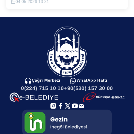
04.05.2026 13:31
Çağrı Merkezi
WhatApp Hattı
0(224) 715 10 10
+90(530) 157 30 00
e-BELEDIYE