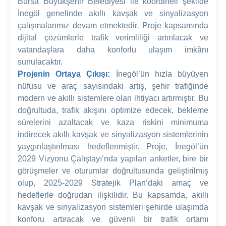
Bursa Büyükşehir Belediyesi ile koordineli şekilde
İnegöl genelinde akıllı kavşak ve sinyalizasyon
çalışmalarımız devam etmektedir. Proje kapsamında
dijital çözümlerle trafik verimliliği artırılacak ve
vatandaşlara daha konforlu ulaşım imkânı
sunulacaktır.
Projenin Ortaya Çıkışı:
İnegöl’ün hızla büyüyen
nüfusu ve araç sayısındaki artış, şehir trafiğinde
modern ve akıllı sistemlere olan ihtiyacı artırmıştır. Bu
doğrultuda, trafik akışını optimize edecek, bekleme
sürelerini azaltacak ve kaza riskini minimuma
indirecek akıllı kavşak ve sinyalizasyon sistemlerinin
yaygınlaştırılması hedeflenmiştir. Proje, İnegöl’ün
2029 Vizyonu Çalıştayı’nda yapılan anketler, bire bir
görüşmeler ve oturumlar doğrultusunda geliştirilmiş
olup, 2025-2029 Stratejik Plan’daki amaç ve
hedeflerle doğrudan ilişkilidir. Bu kapsamda, akıllı
kavşak ve sinyalizasyon sistemleri şehirde ulaşımda
konforu artıracak ve güvenli bir trafik ortamı