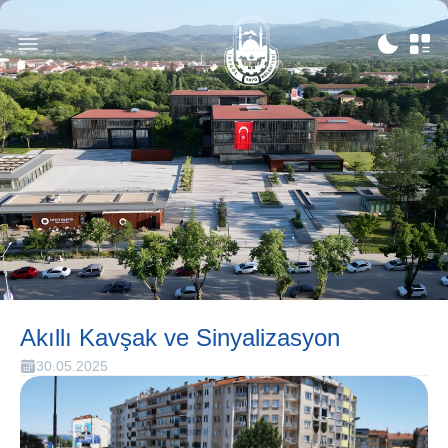
Akıllı Kavşak ve Sinyalizasyon
30.05.2025