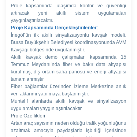
Proje kapsamında ulaşımda konfor ve güvenliği
artıracak yeni akıllı sistem uygulamaları
yaygınlaştırılacaktır.
Proje Kapsamında Gerçekleştirilenler:
İnegöl’ün ilk akıllı sinyalizasyonlu kavşak modeli,
Bursa Büyükşehir Belediyesi koordinasyonunda AVM
Kavşağı bölgesinde uygulanmıştır.
Akıllı kavşak demo çalışmaları kapsamında 15
Temmuz Meydanı’nda fiber ve bakır data altyapısı
kurulmuş, dış ortam saha panosu ve enerji altyapısı
tamamlanmıştır.
Fiber bağlantılar üzerinden İzleme Merkezine anlık
veri aktarımı yapılmaya başlanmıştır.
Muhtelif alanlarda akıllı kavşak ve sinyalizasyon
uygulamaları yaygınlaştırılacaktır.
Proje Özellikleri
Artan araç sayısının neden olduğu trafik yoğunluğunu
azaltmak amacıyla paydaşlarla işbirliği içerisinde