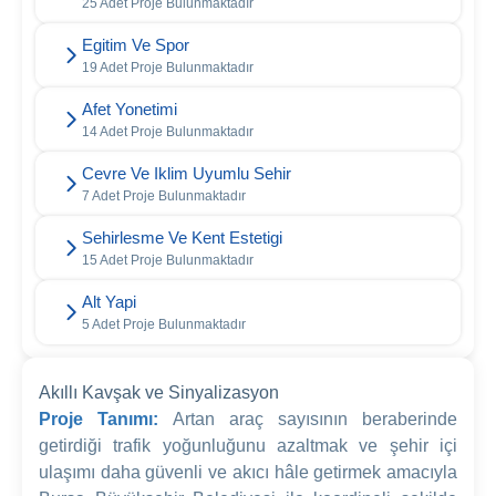
25 Adet Proje Bulunmaktadır
Egitim Ve Spor
19 Adet Proje Bulunmaktadır
Afet Yonetimi
14 Adet Proje Bulunmaktadır
Cevre Ve Iklim Uyumlu Sehir
7 Adet Proje Bulunmaktadır
Sehirlesme Ve Kent Estetigi
15 Adet Proje Bulunmaktadır
Alt Yapi
5 Adet Proje Bulunmaktadır
Akıllı Kavşak ve Sinyalizasyon
Proje Tanımı:
Artan araç sayısının beraberinde
getirdiği trafik yoğunluğunu azaltmak ve şehir içi
ulaşımı daha güvenli ve akıcı hâle getirmek amacıyla