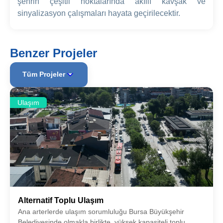
şehrin çeşitli noktalarında akıllı kavşak ve
sinyalizasyon çalışmaları hayata geçirilecektir.
Benzer Projeler
Tüm Projeler
Ulaşım
Alternatif Toplu Ulaşım
Ana arterlerde ulaşım sorumluluğu Bursa Büyükşehir
Belediyesinde olmakla birlikte, yüksek kapasiteli toplu