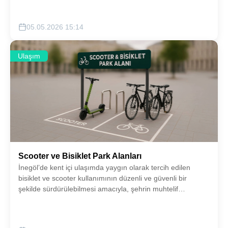
05.05.2026 15:14
Ulaşım
Scooter ve Bisiklet Park Alanları
İnegöl’de kent içi ulaşımda yaygın olarak tercih edilen
bisiklet ve scooter kullanımının düzenli ve güvenli bir
şekilde sürdürülebilmesi amacıyla, şehrin muhtelif
noktalarında bisiklet ve scooter park alanları
oluşturulacaktır.