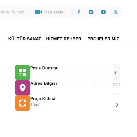
Hava Kalitesi
Kameralar
KÜLTÜR SANAT
HİZMET REHBERİ
PROJELERİMİZ
Proje Durumu
Geri
>
Adres Bilgisi
01.01.1970
Proje Kitlesi
Tümü