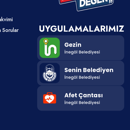
akvimi
UYGULAMALARIMIZ
n Sorular