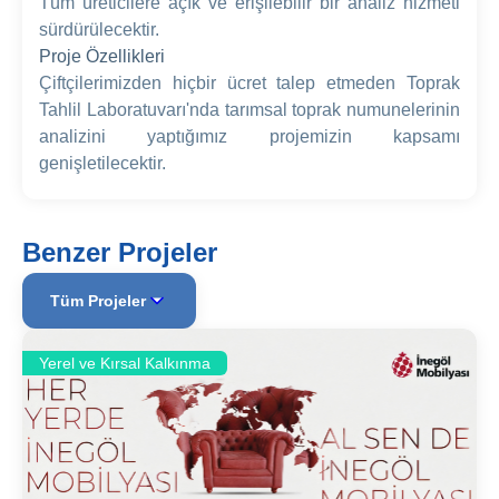
Tüm üreticilere açık ve erişilebilir bir analiz hizmeti
sürdürülecektir.
Proje Özellikleri
Çiftçilerimizden hiçbir ücret talep etmeden Toprak
Tahlil Laboratuvarı'nda tarımsal toprak numunelerinin
analizini yaptığımız projemizin kapsamı
genişletilecektir.
Benzer Projeler
Tüm Projeler
Yerel ve Kırsal Kalkınma