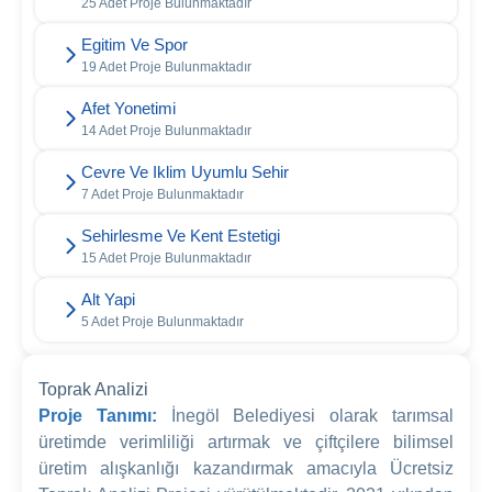
25 Adet Proje Bulunmaktadır
Egitim Ve Spor
19 Adet Proje Bulunmaktadır
Afet Yonetimi
14 Adet Proje Bulunmaktadır
Cevre Ve Iklim Uyumlu Sehir
7 Adet Proje Bulunmaktadır
Sehirlesme Ve Kent Estetigi
15 Adet Proje Bulunmaktadır
Alt Yapi
5 Adet Proje Bulunmaktadır
Toprak Analizi
Proje Tanımı:
İnegöl Belediyesi olarak tarımsal
üretimde verimliliği artırmak ve çiftçilere bilimsel
üretim alışkanlığı kazandırmak amacıyla Ücretsiz