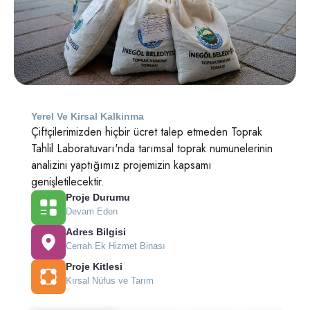
Yerel Ve Kirsal Kalkinma
Çiftçilerimizden hiçbir ücret talep etmeden Toprak
Tahlil Laboratuvarı'nda tarımsal toprak numunelerinin
analizini yaptığımız projemizin kapsamı
genişletilecektir.
Proje Durumu
Devam Eden
Adres Bilgisi
Cerrah Ek Hizmet Binası
Proje Kitlesi
Kırsal Nüfus ve Tarım