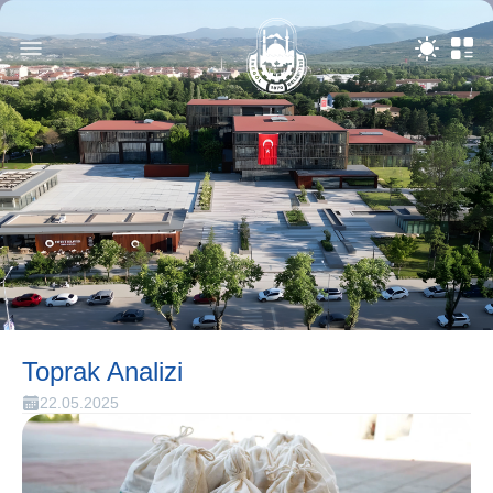
Toprak Analizi
22.05.2025