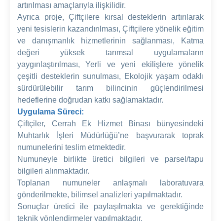
artırılması amaçlarıyla ilişkilidir.
Ayrıca proje, Çiftçilere kırsal desteklerin artırılarak
yeni tesislerin kazandırılması, Çiftçilere yönelik eğitim
ve danışmanlık hizmetlerinin sağlanması, Katma
değeri yüksek tarımsal uygulamaların
yaygınlaştırılması, Yerli ve yeni ekilişlere yönelik
çeşitli desteklerin sunulması, Ekolojik yaşam odaklı
sürdürülebilir tarım bilincinin güçlendirilmesi
hedeflerine doğrudan katkı sağlamaktadır.
Uygulama Süreci:
Çiftçiler, Cerrah Ek Hizmet Binası bünyesindeki
Muhtarlık İşleri Müdürlüğü’ne başvurarak toprak
numunelerini teslim etmektedir.
Numuneyle birlikte üretici bilgileri ve parsel/tapu
bilgileri alınmaktadır.
Toplanan numuneler anlaşmalı laboratuvara
gönderilmekte, bilimsel analizleri yapılmaktadır.
Sonuçlar üretici ile paylaşılmakta ve gerektiğinde
teknik yönlendirmeler yapılmaktadır.