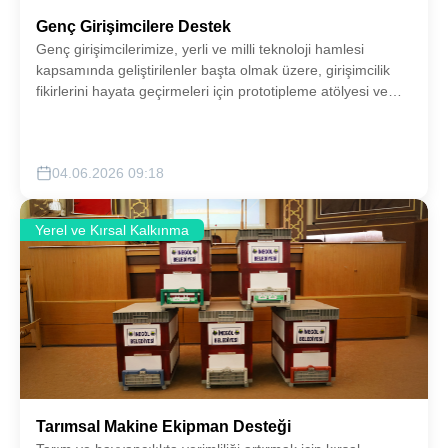
Genç Girişimcilere Destek
Genç girişimcilerimize, yerli ve milli teknoloji hamlesi
kapsamında geliştirilenler başta olmak üzere, girişimcilik
fikirlerini hayata geçirmeleri için prototipleme atölyesi ve
satış pazarlama ağı konularında destekler sunulacaktır.
04.06.2026 09:18
Yerel ve Kırsal Kalkınma
Tarımsal Makine Ekipman Desteği