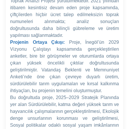
Toprak Analizi Projesi yürütülmektedir. 2021 yılından
itibaren kesintisiz devam eden proje kapsamında,
çiftçilerden hiçbir ücret talep edilmeksizin toprak
numuneleri alınmakta; analiz sonuçları
doğrultusunda daha bilinçli gübreleme ve üretim
yapılması sağlanmaktadır.
Projenin Ortaya Çıkışı:
Proje, İnegöl’ün 2029
Vizyonu Çalıştayı kapsamında gerçekleştirilen
anketler, bire bir görüşmeler ve oturumlarda ortaya
çıkan yüksek öncelikli çıktılar doğrultusunda
geliştirilmiştir. Vatandaş Beklenti ve Memnuniyet
Anketi’nde öne çıkan çevreye duyarlı üretim,
sürdürülebilir tarım uygulamaları ve kırsal kalkınma
ihtiyaçları, bu projenin temelini oluşturmuştur.
Bu doğrultuda proje, 2025–2029 Stratejik Planında
yer alan Sürdürülebilir, katma değeri yüksek tarım ve
hayvancılık çalışmalarının gerçekleştirilmesi, Ekolojik
denge unsurlarının korunması ve geliştirilmesi,
Sosyal politikalar odaklı sosyal yaşam imkânlarının