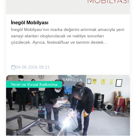
İnegöl Mobilyası
İnegöl Mobilyası'nın marka değerini artırmak amacıyla yeni
sanayi alanları oluşturulacak ve nakliye sorunları
çözülecek. Ayrıca, festival/fuar ve tanıtım destek
çalışmalarıyla tesisleşme ve modernizasyon koordinasyonu
güçlendirilecektir.
04.06.2026 09:21
Yerel ve Kırsal Kalkınma