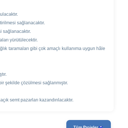
lacaktır.
ştirilmesi sağlanacaktır.
i sağlanacaktır.
ları yürütülecektir.
ağlık taramaları gibi çok amaçlı kullanıma uygun hâle
tır.
 bir şekilde çözülmesi sağlanmıştır.
açık semt pazarları kazandırılacaktır.
Tüm Projeler