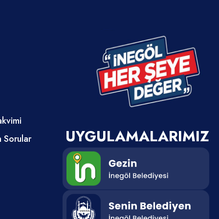
akvimi
UYGULAMALARIMIZ
n Sorular