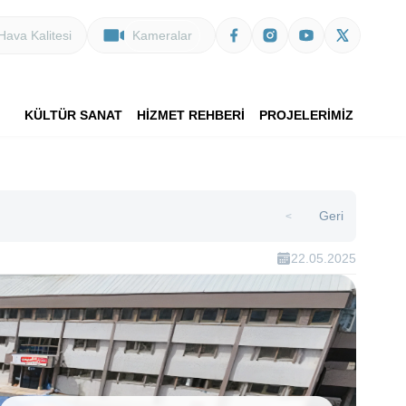
Hava Kalitesi
Kameralar
KÜLTÜR SANAT
HİZMET REHBERİ
PROJELERİMİZ
Geri
>
22.05.2025