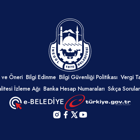
 ve Öneri
Bilgi Edinme
Bilgi Güvenliği Politikası
Vergi T
litesi İzleme Ağı
Banka Hesap Numaraları
Sıkça Sorula
e-BELEDİYE