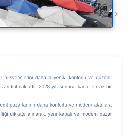
r alışverişlerini daha hijyenik, konforlu ve düzenli
zandırılmaktadır. 2028 yılı sonuna kadar en az bir
semt pazarlarının daha konforlu ve modern alanlara
elliği dikkate alınarak, yeni kapalı ve modern pazar