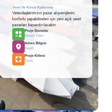
Yerel Ve Kirsal Kalkinma
Vatandaşlarımızın pazar alışverişlerini
konforlu yapabilmeleri için yeni açık semt
pazarları kazandırılacaktır.
Proje Durumu
Devam Eden
Adres Bilgisi
İnegöl
Proje Kitlesi
Tümü