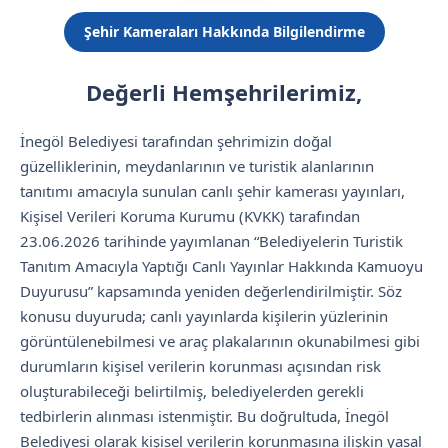
Şehir Kameraları Hakkında Bilgilendirme
Değerli Hemşehrilerimiz,
İnegöl Belediyesi tarafından şehrimizin doğal
güzelliklerinin, meydanlarının ve turistik alanlarının
tanıtımı amacıyla sunulan canlı şehir kamerası yayınları,
Kişisel Verileri Koruma Kurumu (KVKK) tarafından
23.06.2026 tarihinde yayımlanan “Belediyelerin Turistik
Tanıtım Amacıyla Yaptığı Canlı Yayınlar Hakkında Kamuoyu
Duyurusu” kapsamında yeniden değerlendirilmiştir. Söz
konusu duyuruda; canlı yayınlarda kişilerin yüzlerinin
görüntülenebilmesi ve araç plakalarının okunabilmesi gibi
durumların kişisel verilerin korunması açısından risk
oluşturabileceği belirtilmiş, belediyelerden gerekli
tedbirlerin alınması istenmiştir. Bu doğrultuda, İnegöl
Belediyesi olarak kişisel verilerin korunmasına ilişkin yasal