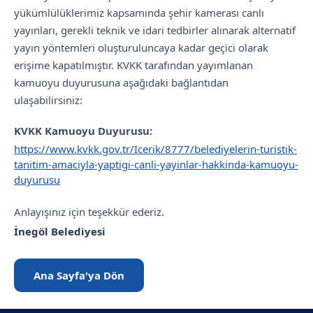
yükümlülüklerimiz kapsamında şehir kamerası canlı
yayınları, gerekli teknik ve idari tedbirler alınarak alternatif
yayın yöntemleri oluşturuluncaya kadar geçici olarak
erişime kapatılmıştır. KVKK tarafından yayımlanan
kamuoyu duyurusuna aşağıdaki bağlantıdan
ulaşabilirsiniz:
KVKK Kamuoyu Duyurusu:
https://www.kvkk.gov.tr/Icerik/8777/belediyelerin-turistik-
tanitim-amaciyla-yaptigi-canli-yayinlar-hakkinda-kamuoyu-
duyurusu
Anlayışınız için teşekkür ederiz.
İnegöl Belediyesi
Ana Sayfa'ya Dön