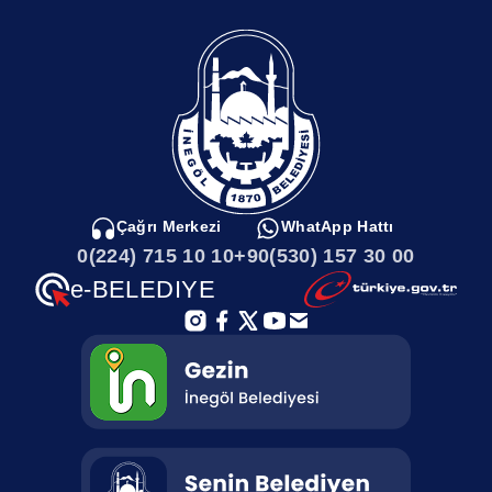
Çağrı Merkezi
WhatApp Hattı
0(224) 715 10 10
+90(530) 157 30 00
e-BELEDIYE